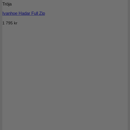
Tröja
Ivanhoe Hadar Full Zip
1 795
kr