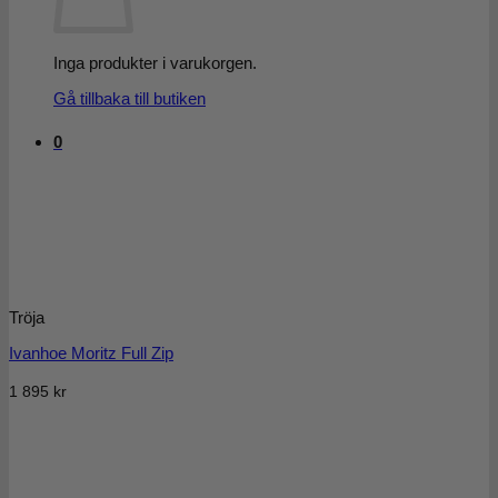
Inga produkter i varukorgen.
Gå tillbaka till butiken
0
Tröja
Ivanhoe Moritz Full Zip
1 895
kr