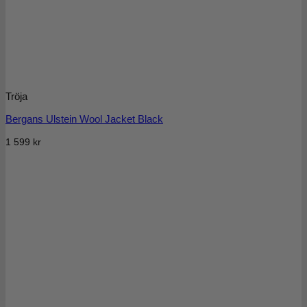
Tröja
Bergans Ulstein Wool Jacket Black
1 599
kr