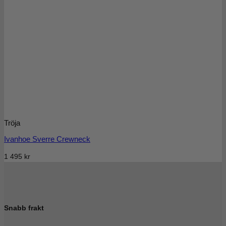
Tröja
Ivanhoe Sverre Crewneck
1 495
kr
Snabb frakt