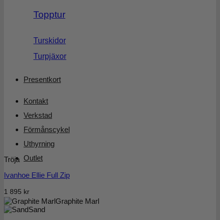
Topptur
Turskidor
Turpjäxor
Presentkort
Kontakt
Verkstad
Förmånscykel
Uthyrning
Outlet
Tröja
Ivanhoe Ellie Full Zip
1 895
kr
Graphite Marl
Sand