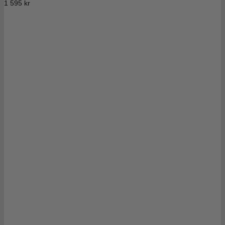
1 595
kr