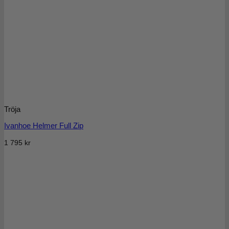
Tröja
Ivanhoe Helmer Full Zip
1 795
kr