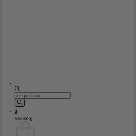
Products
search
0
Varukorg