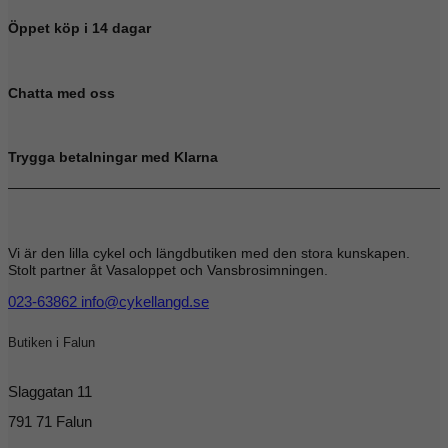
Öppet köp i 14 dagar
Chatta med oss
Trygga betalningar med Klarna
Vi är den lilla cykel och längdbutiken med den stora kunskapen.
Stolt partner åt Vasaloppet och Vansbrosimningen.
023-63862
info@cykellangd.se
Butiken i Falun
Slaggatan 11
791 71 Falun