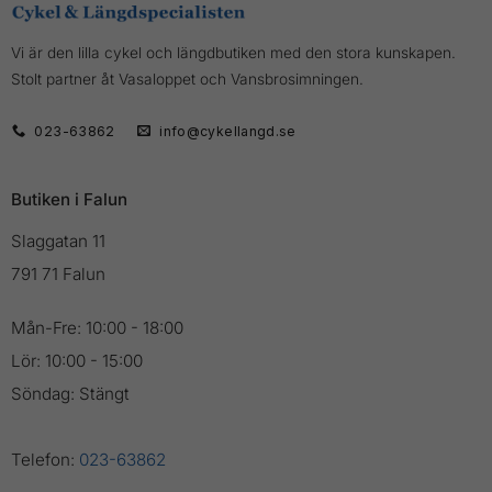
Vi är den lilla cykel och längdbutiken med den stora kunskapen.
Stolt partner åt Vasaloppet och Vansbrosimningen.
023-63862
info@cykellangd.se
Butiken i Falun
Slaggatan 11
791 71 Falun
Mån-Fre: 10:00 - 18:00
Lör: 10:00 - 15:00
Söndag: Stängt
Telefon:
023-63862