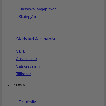
Klassiska längdpjäxor
Skatepjäxor
Skidvård & tillbehör
Valla
Ansiktsmask
Vätskesystem
Tillbehör
Friluftsliv
Friluftsliv