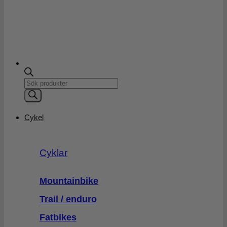
Products
search
Cykel
Cyklar
Mountainbike
Trail / enduro
Fatbikes