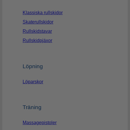
Klassiska rullskidor
Skaterullskidor
Rullskidstavar
Rullskidpjäxor
Löpning
Löparskor
Träning
Massagepistoler