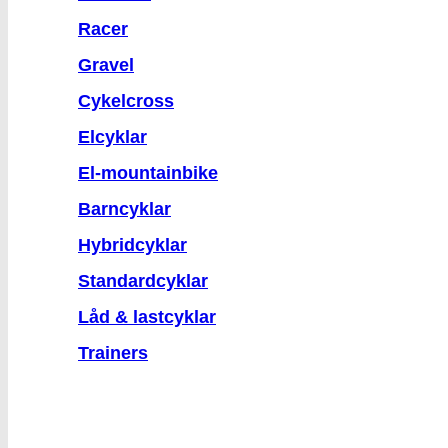
Racer
Gravel
Cykelcross
Elcyklar
El-mountainbike
Barncyklar
Hybridcyklar
Standardcyklar
Låd & lastcyklar
Trainers