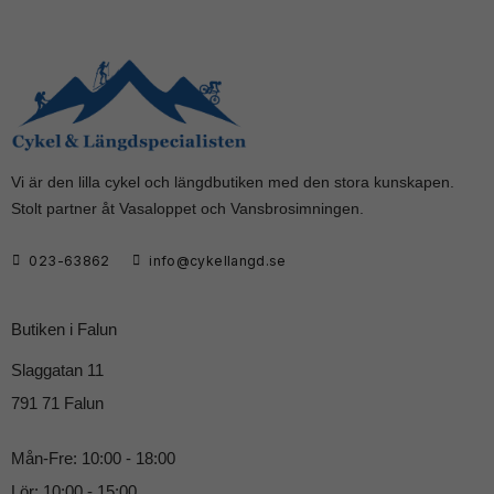
Vi är den lilla cykel och längdbutiken med den stora kunskapen.
Stolt partner åt Vasaloppet och Vansbrosimningen.
023-63862
info@cykellangd.se
Butiken i Falun
Slaggatan 11
791 71 Falun
Mån-Fre: 10:00 - 18:00
Lör: 10:00 - 15:00