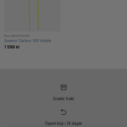
RULLSKIDSTAVAR
Swenor Carbon 100 Visible
1 599
kr
Snabb frakt
Öppet köp i 14 dagar