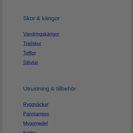
Skor & kängor
Vandringskängor
Trailskor
Tofflor
Stövlar
Utrustning & tillbehör
Ryggsäckar
Pannlampor
Myggmedel
Kartor