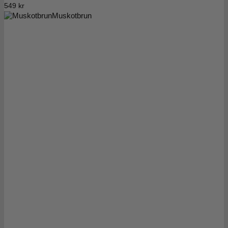
549
kr
Muskotbrun