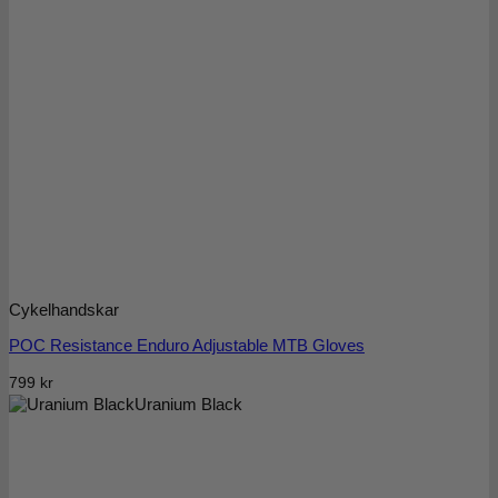
Cykelhandskar
POC Resistance Enduro Adjustable MTB Gloves
799
kr
Uranium Black