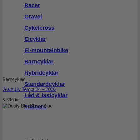
Racer
Gravel
Cykelcross
Elcyklar
El-mountainbike
Barncyklar
Hybridcyklar
Barncyklar
Standardcyklar
Giant Liv Tempt 24 – 2026
Låd & lastcyklar
5 390
kr
Trainers
Dusty Blue