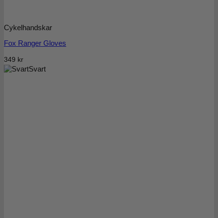
Cykelhandskar
Fox Ranger Gloves
349
kr
Svart