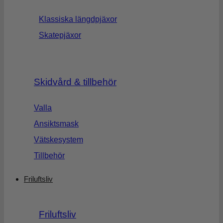
Klassiska längdpjäxor
Skatepjäxor
Skidvård & tillbehör
Valla
Ansiktsmask
Vätskesystem
Tillbehör
Friluftsliv
Friluftsliv