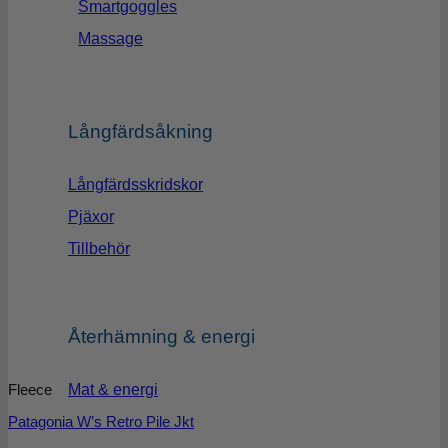
Smartgoggles
Massage
Långfärdsåkning
Långfärdsskridskor
Pjäxor
Tillbehör
Återhämning & energi
Mat & energi
Fleece
Patagonia W’s Retro Pile Jkt