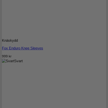
Knäskydd
Fox Enduro Knee Sleeves
999
kr
Svart