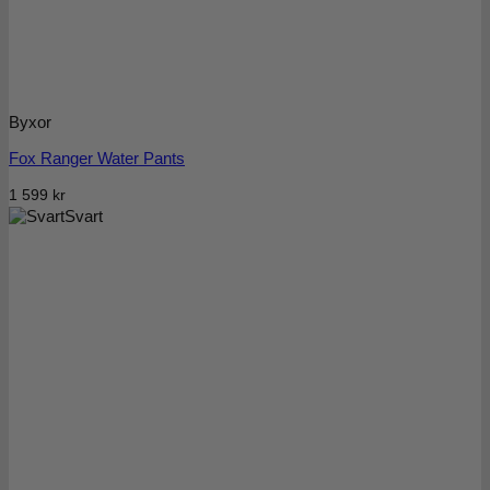
Byxor
Fox Ranger Water Pants
1 599
kr
Svart