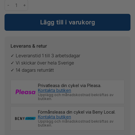
Salomon Prolink Race Skate Junior mängd
Lägg till i varukorg
Leverans & retur
✓ Leveranstid 1 till 3 arbetsdagar
✓ Vi skickar över hela Sverige
✓ 14 dagars returrätt
Privatleasa din cykel via Pleasa.
Kontakta butiken
Upplägg och månadskostnad bekräftas av
butiken.
Förmånsleasa din cykel via Beny Local.
Kontakta butiken
Upplägg och månadskostnad bekräftas av
butiken.