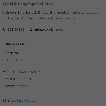
Vi är den lilla cykel och längdbutiken med den stora kunskapen.
Stolt partner åt Vasaloppet och Vansbrosimningen.
023-63862
info@cykellangd.se
Butiken i Falun
Slaggatan 11
791 71 Falun
Mån-Fre: 10:00 - 18:00
Lör: 10:00 - 15:00
Söndag: Stängt
Telefon:
023-63862