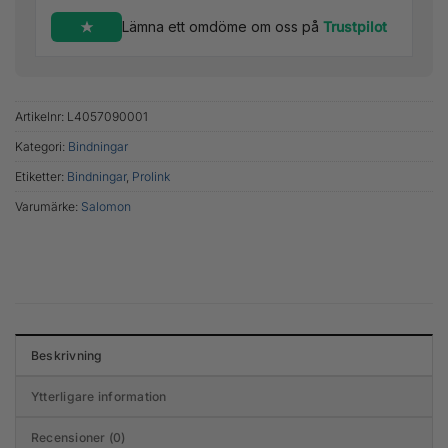
Lämna ett omdöme om oss på
Trustpilot
Artikelnr:
L4057090001
Kategori:
Bindningar
Etiketter:
Bindningar
,
Prolink
Varumärke:
Salomon
Beskrivning
Ytterligare information
Recensioner (0)