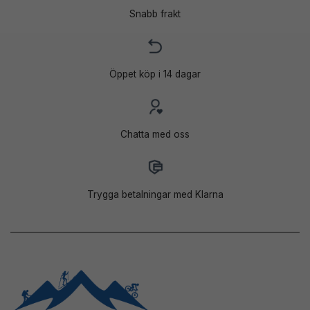
Snabb frakt
Öppet köp i 14 dagar
Chatta med oss
Trygga betalningar med Klarna