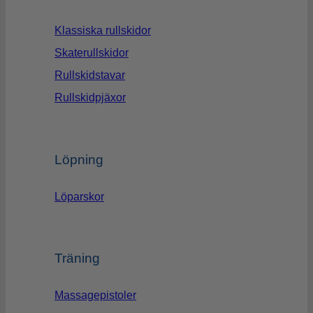
Klassiska rullskidor
Skaterullskidor
Rullskidstavar
Rullskidpjäxor
Löpning
Löparskor
Träning
Massagepistoler