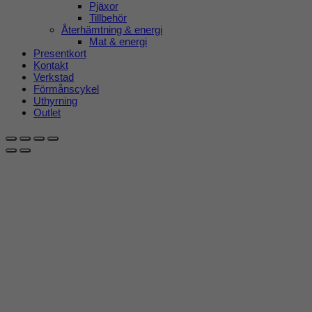
Pjäxor
Tillbehör
Återhämtning & energi
Mat & energi
Presentkort
Kontakt
Verkstad
Förmånscykel
Uthyrning
Outlet