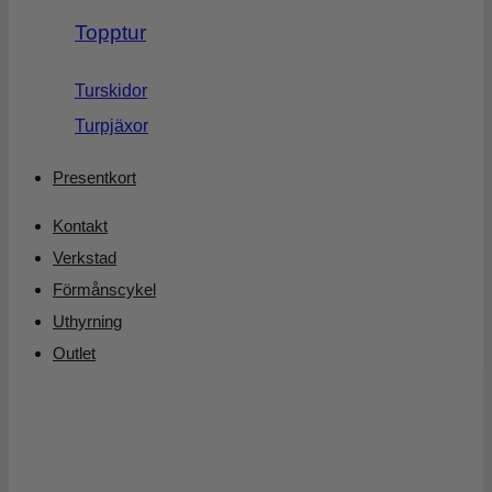
Topptur
Turskidor
Turpjäxor
Presentkort
Kontakt
Verkstad
Förmånscykel
Uthyrning
Outlet