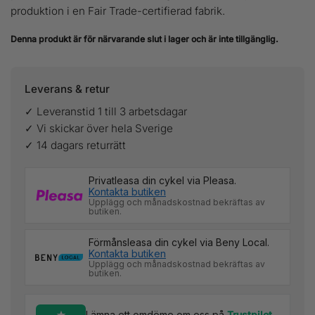
produktion i en Fair Trade-certifierad fabrik.
Denna produkt är för närvarande slut i lager och är inte tillgänglig.
Leverans & retur
✓ Leveranstid 1 till 3 arbetsdagar
✓ Vi skickar över hela Sverige
✓ 14 dagars returrätt
Privatleasa din cykel via Pleasa.
Kontakta butiken
Upplägg och månadskostnad bekräftas av
butiken.
Förmånsleasa din cykel via Beny Local.
Kontakta butiken
Upplägg och månadskostnad bekräftas av
butiken.
Lämna ett omdöme om oss på
Trustpilot