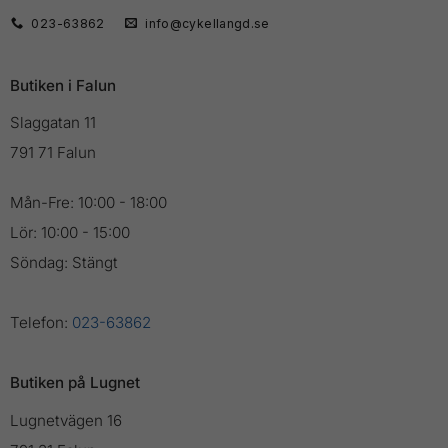
023-63862
info@cykellangd.se
Butiken i Falun
Slaggatan 11
791 71 Falun
Mån-Fre: 10:00 - 18:00
Lör: 10:00 - 15:00
Söndag: Stängt
Telefon:
023-63862
Butiken på Lugnet
Lugnetvägen 16