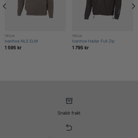
TRÖJA
TRÖJA
Ivanhoe NLS ELM
Ivanhoe Hadar Full Zip
1 595
kr
1 795
kr
Snabb frakt