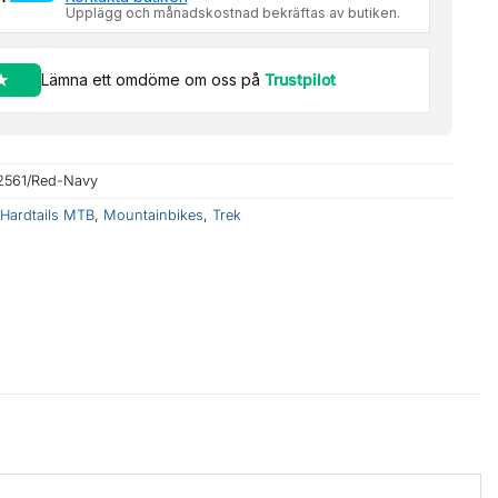
Upplägg och månadskostnad bekräftas av butiken.
Lämna ett omdöme om oss på
Trustpilot
2561/Red-Navy
Hardtails MTB
,
Mountainbikes
,
Trek