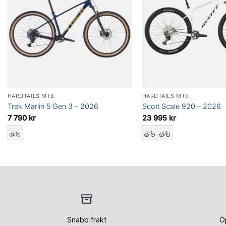
HARDTAILS MTB
HARDTAILS MTB
Trek Marlin 5 Gen 3 – 2026
Scott Scale 920 – 2026
7 790
kr
23 995
kr
Snabb frakt
Ö