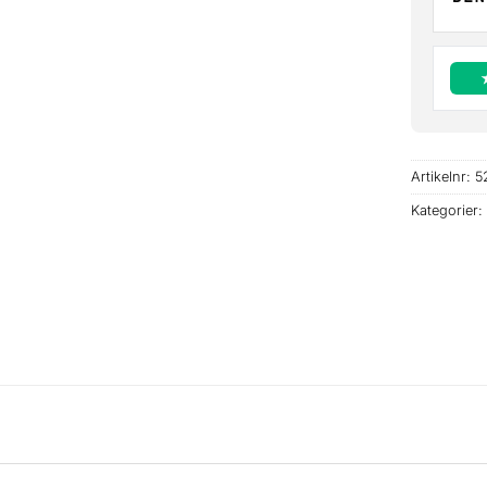
Artikelnr:
5
Kategorier: