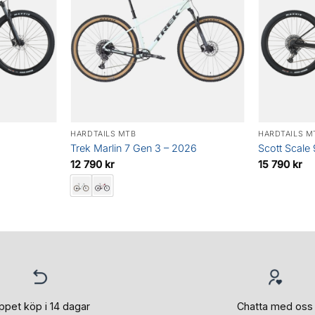
HARDTAILS MTB
HARDTAILS M
Trek Marlin 7 Gen 3 – 2026
Scott Scale
12 790
kr
15 790
kr
ppet köp i 14 dagar
Chatta med oss