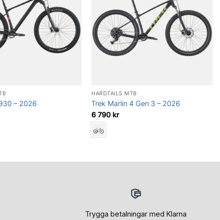
TB
HARDTAILS MTB
 930 – 2026
Trek Marlin 4 Gen 3 – 2026
6 790
kr
Trygga betalningar med Klarna