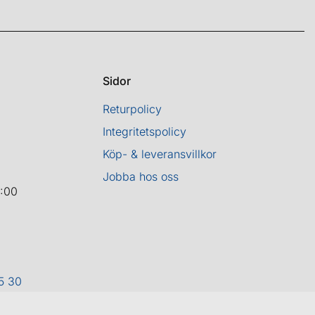
Sidor
Returpolicy
Integritetspolicy
Köp- & leveransvillkor
Jobba hos oss
8:00
5 30