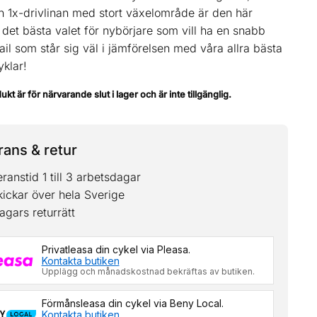
h 1x-drivlinan med stort växelområde är den här
det bästa valet för nybörjare som vill ha en snabb
il som står sig väl i jämförelsen med våra allra bästa
yklar!
t är för närvarande slut i lager och är inte tillgänglig.
ans & retur
ranstid 1 till 3 arbetsdagar
kickar över hela Sverige
agars returrätt
Privatleasa din cykel via Pleasa.
Kontakta butiken
Upplägg och månadskostnad bekräftas av butiken.
Förmånsleasa din cykel via Beny Local.
Kontakta butiken