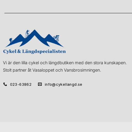
Vi är den lilla cykel och längdbutiken med den stora kunskapen.
Stolt partner åt Vasaloppet och Vansbrosimningen.
023-63862
info@cykellangd.se