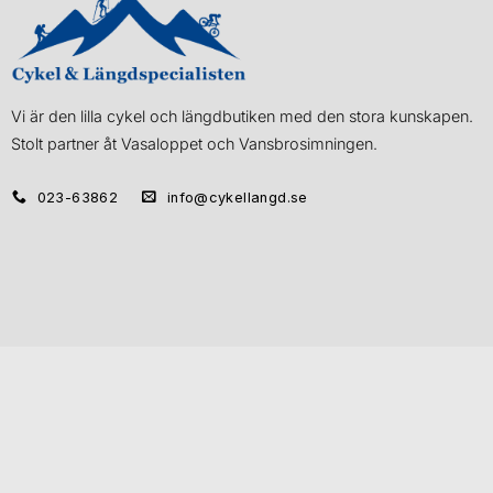
Vi är den lilla cykel och längdbutiken med den stora kunskapen.
Stolt partner åt Vasaloppet och Vansbrosimningen.
023-63862
info@cykellangd.se