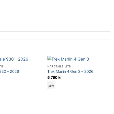
TB
HARDTAILS MTB
 930 – 2026
Trek Marlin 4 Gen 3 – 2026
6 790
kr