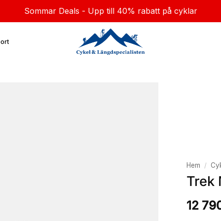
Sommar Deals - Upp till 40% rabatt på cyklar
ort
Hem
/
Cyk
Trek 
12 79