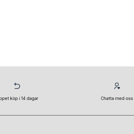
ppet köp i 14 dagar
Chatta med oss