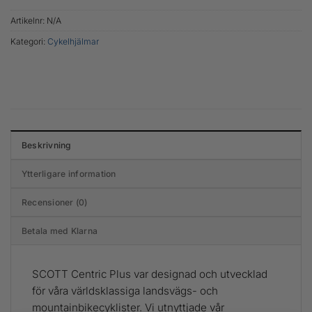
Artikelnr:
N/A
Kategori:
Cykelhjälmar
Beskrivning
Ytterligare information
Recensioner (0)
Betala med Klarna
SCOTT Centric Plus var designad och utvecklad
för våra världsklassiga landsvägs- och
mountainbikecyklister. Vi utnyttjade vår