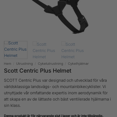
Hem
/
Utrustning
/
Cykelutrustning
/
Cykelhjälmar
Scott Centric Plus Helmet
SCOTT Centric Plus var designad och utvecklad för våra
världsklassiga landsvägs- och mountainbikecyklister. Vi
utnyttjade vår omfattande expertis inom aerodynamik för
att skapa en av de lättaste och bäst ventilerade hjälmarna i
sin klass.
Denna produkt är för närvarande slut i lager och är inte tillgänglig.