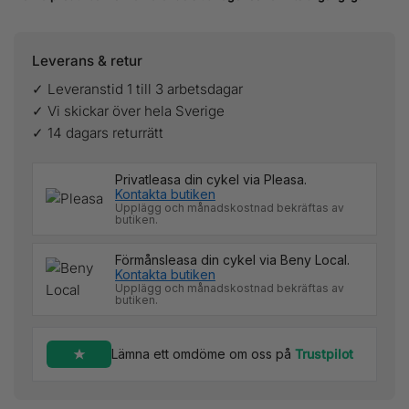
Leverans & retur
✓ Leveranstid 1 till 3 arbetsdagar
✓ Vi skickar över hela Sverige
✓ 14 dagars returrätt
Privatleasa din cykel via Pleasa.
Kontakta butiken
Upplägg och månadskostnad bekräftas av
butiken.
Förmånsleasa din cykel via Beny Local.
Kontakta butiken
Upplägg och månadskostnad bekräftas av
butiken.
Lämna ett omdöme om oss på
Trustpilot