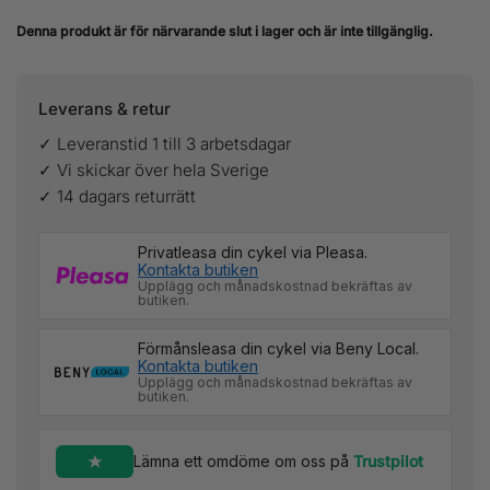
Denna produkt är för närvarande slut i lager och är inte tillgänglig.
Leverans & retur
✓ Leveranstid 1 till 3 arbetsdagar
✓ Vi skickar över hela Sverige
✓ 14 dagars returrätt
Privatleasa din cykel via Pleasa.
Kontakta butiken
Upplägg och månadskostnad bekräftas av
butiken.
Förmånsleasa din cykel via Beny Local.
Kontakta butiken
Upplägg och månadskostnad bekräftas av
butiken.
Lämna ett omdöme om oss på
Trustpilot