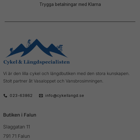
Trygga betalningar med Klarna
Vi är den lilla cykel och längdbutiken med den stora kunskapen.
Stolt partner åt Vasaloppet och Vansbrosimningen.
023-63862
info@cykellangd.se
Butiken i Falun
Slaggatan 11
791 71 Falun