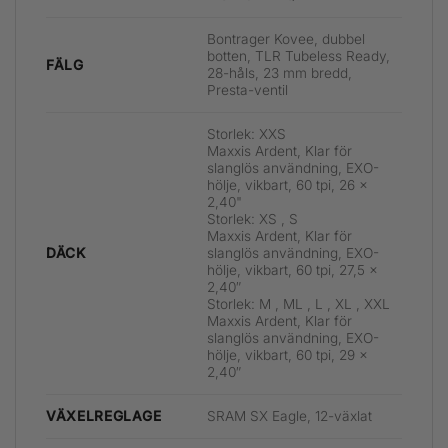
Bontrager Kovee, dubbel
botten, TLR Tubeless Ready,
FÄLG
28-håls, 23 mm bredd,
Presta-ventil
Storlek: XXS
Maxxis Ardent, Klar för
slanglös användning, EXO-
hölje, vikbart, 60 tpi, 26 x
2,40"
Storlek: XS , S
Maxxis Ardent, Klar för
slanglös användning, EXO-
DÄCK
hölje, vikbart, 60 tpi, 27,5 x
2,40″
Storlek: M , ML , L , XL , XXL
Maxxis Ardent, Klar för
slanglös användning, EXO-
hölje, vikbart, 60 tpi, 29 x
2,40″
SRAM SX Eagle, 12-växlat
VÄXELREGLAGE