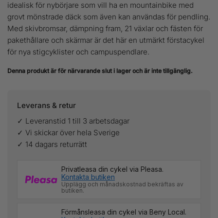
idealisk för nybörjare som vill ha en mountainbike med
grovt mönstrade däck som även kan användas för pendling.
Med skivbromsar, dämpning fram, 21 växlar och fästen för
pakethållare och skärmar är det här en utmärkt förstacykel
för nya stigcyklister och campuspendlare.
Denna produkt är för närvarande slut i lager och är inte tillgänglig.
Leverans & retur
✓ Leveranstid 1 till 3 arbetsdagar
✓ Vi skickar över hela Sverige
✓ 14 dagars returrätt
Privatleasa din cykel via Pleasa.
Kontakta butiken
Upplägg och månadskostnad bekräftas av
butiken.
Förmånsleasa din cykel via Beny Local.