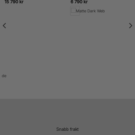
15 790
kr
6 790
kr
Snabb frakt