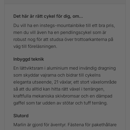
Det här är rätt cykel för dig, om…
Du vill ha en instegs-mountainbike till ett bra pris,
men du vill även ha en pendlingscykel som är
robust nog för att studsa över trottoarkanterna på
väg till föreläsningen.
Inbyggd teknik
En lättviktsram i aluminium med invändig dragning
som skyddar vajrarna och bidrar till cykelns
eleganta utseende, 21 växlar, ett stort växelområde
så att du alltid kan hitta rätt växel i terrängen,
kraftfulla mekaniska skivbromsar och en dämpad
gaffel som tar udden av stötar och tuff terräng.
Slutord
Marlin är gjord för äventyr. Fästena för pakethållare