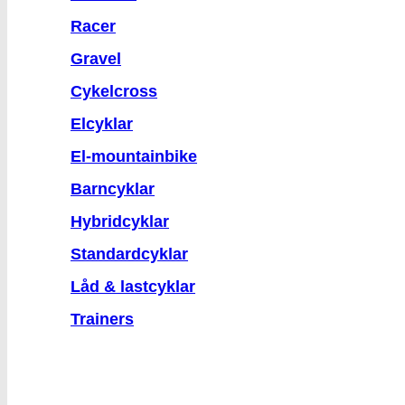
Racer
Gravel
Cykelcross
Elcyklar
El-mountainbike
Barncyklar
Hybridcyklar
Standardcyklar
Låd & lastcyklar
Trainers