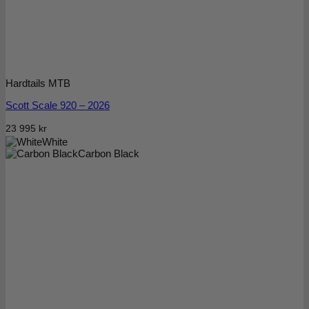
Hardtails MTB
Scott Scale 920 – 2026
23 995
kr
White
Carbon Black