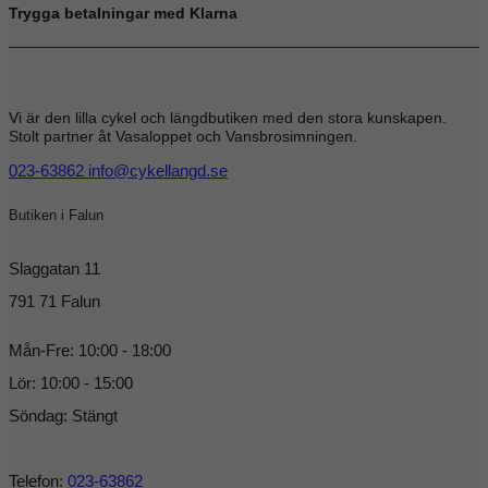
Trygga betalningar med Klarna
Vi är den lilla cykel och längdbutiken med den stora kunskapen.
Stolt partner åt Vasaloppet och Vansbrosimningen.
023-63862
info@cykellangd.se
Butiken i Falun
Slaggatan 11
791 71 Falun
Mån-Fre: 10:00 - 18:00
Lör: 10:00 - 15:00
Söndag: Stängt
Telefon:
023-63862