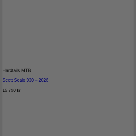
Hardtails MTB
Scott Scale 930 – 2026
15 790
kr