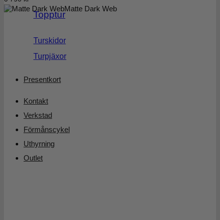
Matte Dark Web
Topptur
Turskidor
Turpjäxor
Presentkort
Kontakt
Verkstad
Förmånscykel
Uthyrning
Outlet