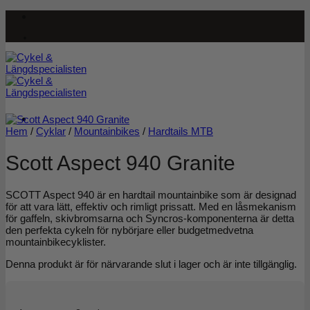
Skip
to
content
Hem
/
Cyklar
/
Mountainbikes
/
Hardtails MTB
Scott Aspect 940 Granite
SCOTT Aspect 940 är en hardtail mountainbike som är designad
för att vara lätt, effektiv och rimligt prissatt. Med en låsmekanism
för gaffeln, skivbromsarna och Syncros-komponenterna är detta
den perfekta cykeln för nybörjare eller budgetmedvetna
mountainbikecyklister.
Denna produkt är för närvarande slut i lager och är inte tillgänglig.