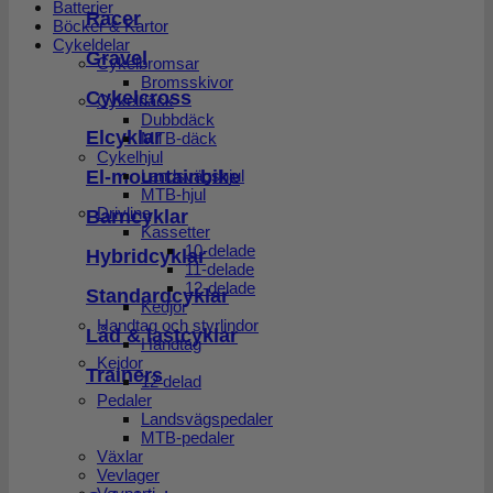
Batterier
Racer
Böcker & Kartor
Cykeldelar
Gravel
Cykelbromsar
Bromsskivor
Cykelcross
Cykeldäck
Dubbdäck
Elcyklar
MTB-däck
Cykelhjul
El-mountainbike
Landsvägshjul
MTB-hjul
Drivlina
Barncyklar
Kassetter
10-delade
Hybridcyklar
11-delade
12-delade
Standardcyklar
Kedjor
Handtag och styrlindor
Låd & lastcyklar
Handtag
Kejdor
Trainers
12 delad
Pedaler
Landsvägspedaler
MTB-pedaler
Växlar
Vevlager