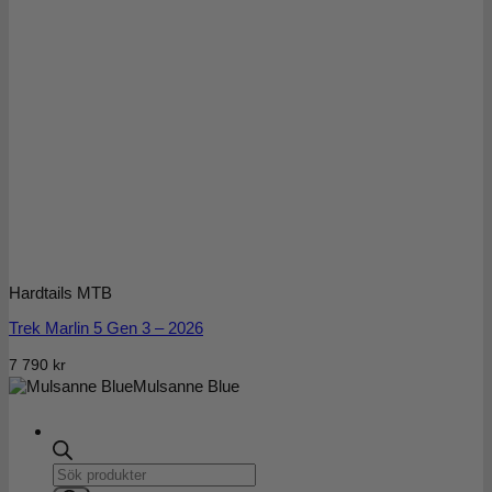
Hardtails MTB
Trek Marlin 5 Gen 3 – 2026
7 790
kr
Mulsanne Blue
Products
search