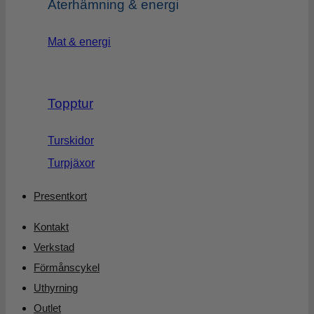
Återhämning & energi
Mat & energi
Topptur
Turskidor
Turpjäxor
Presentkort
Kontakt
Verkstad
Förmånscykel
Uthyrning
Outlet