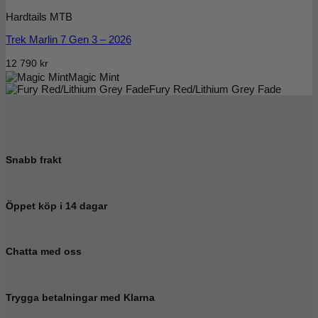
Hardtails MTB
Trek Marlin 7 Gen 3 – 2026
12 790
kr
Magic Mint
Fury Red/Lithium Grey Fade
Snabb frakt
Öppet köp i 14 dagar
Chatta med oss
Trygga betalningar med Klarna