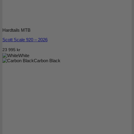
Hardtails MTB
Scott Scale 920 – 2026
23 995
kr
White
Carbon Black