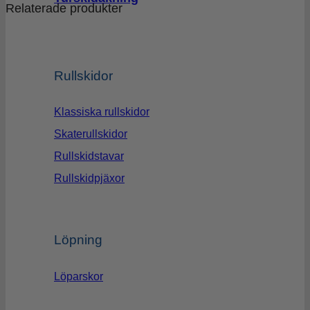
Relaterade produkter
Rullskidor
Klassiska rullskidor
Skaterullskidor
Rullskidstavar
Rullskidpjäxor
Löpning
Löparskor