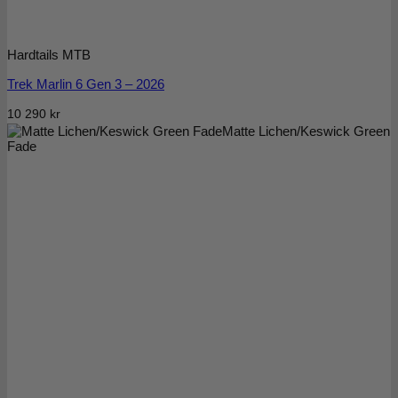
Hardtails MTB
Trek Marlin 6 Gen 3 – 2026
10 290
kr
Matte Lichen/Keswick Green
Fade