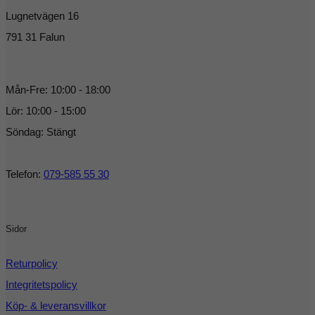
Lugnetvägen 16
791 31 Falun
Mån-Fre: 10:00 - 18:00
Lör: 10:00 - 15:00
Söndag: Stängt
Telefon:
079-585 55 30
Sidor
Returpolicy
Integritetspolicy
Köp- & leveransvillkor