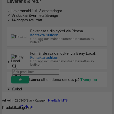
Leverans & retur
✓ Leveranstid 1 till 3 arbetsdagar
✓ Vi skickar över hela Sverige
✓ 14 dagars returrätt
Privatleasa din cykel via Pleasa.
Kontakta butiken
Upplägg och månadskostnad bekräftas av
butiken.
Förmånsleasa din cykel via Beny Local.
Kontakta butiken
Upplägg och månadskostnad bekräftas av
butiken.
Products
search
Lämna ett omdöme om oss på
Trustpilot
Cykel
Artikelnr:
286340/Black
Kategori:
Hardtails MTB
Cyklar
Produktkategorier