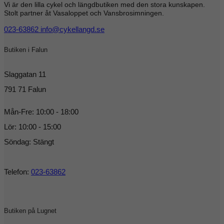
Vi är den lilla cykel och längdbutiken med den stora kunskapen.
Stolt partner åt Vasaloppet och Vansbrosimningen.
023-63862
info@cykellangd.se
Butiken i Falun
Slaggatan 11
791 71 Falun
Mån-Fre: 10:00 - 18:00
Lör: 10:00 - 15:00
Söndag: Stängt
Telefon:
023-63862
Butiken på Lugnet