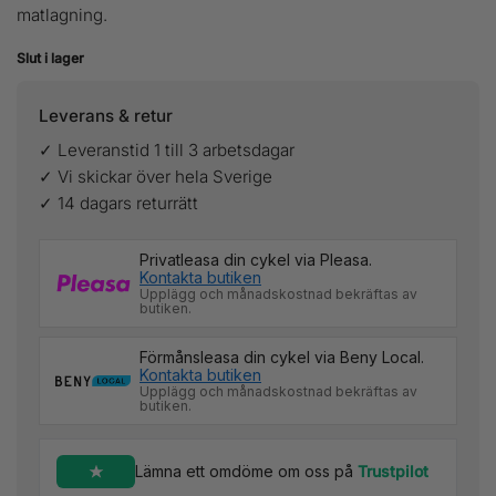
matlagning.
Slut i lager
Leverans & retur
✓ Leveranstid 1 till 3 arbetsdagar
✓ Vi skickar över hela Sverige
✓ 14 dagars returrätt
Privatleasa din cykel via Pleasa.
Kontakta butiken
Upplägg och månadskostnad bekräftas av
butiken.
Förmånsleasa din cykel via Beny Local.
Kontakta butiken
Upplägg och månadskostnad bekräftas av
butiken.
Lämna ett omdöme om oss på
Trustpilot