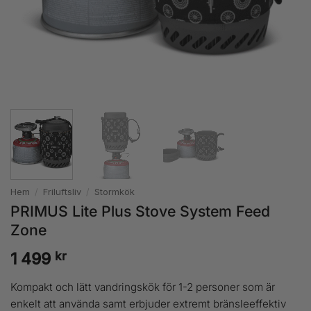
Hem
/
Friluftsliv
/
Stormkök
PRIMUS Lite Plus Stove System Feed
Zone
kr
1 499
Kompakt och lätt vandringskök för 1-2 personer som är
enkelt att använda samt erbjuder extremt bränsleeffektiv