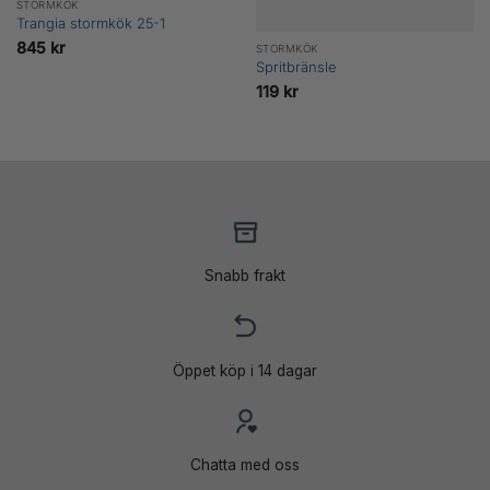
STORMKÖK
Trangia stormkök 25-1
845
kr
STORMKÖK
Spritbränsle
119
kr
Snabb frakt
Öppet köp i 14 dagar
Chatta med oss