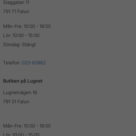
Slaggatan 11
791 71 Falun
Mån-Fre: 10:00 - 18:00
Lör: 10:00 - 15:00
Söndag: Stängt
Telefon:
023-63862
Butiken på Lugnet
Lugnetvägen 16
791 31 Falun
Mån-Fre: 10:00 - 18:00
Lör: 10:00 - 15:00