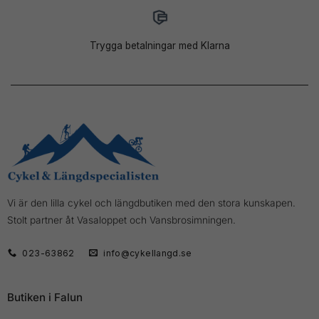
Trygga betalningar med Klarna
Vi är den lilla cykel och längdbutiken med den stora kunskapen.
Stolt partner åt Vasaloppet och Vansbrosimningen.
023-63862
info@cykellangd.se
Butiken i Falun