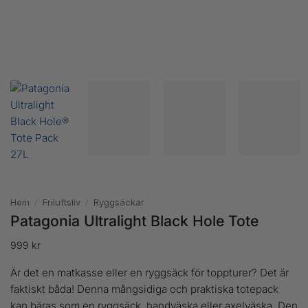
Hem
/
Friluftsliv
/
Ryggsäckar
Patagonia Ultralight Black Hole Tote
999
kr
Är det en matkasse eller en ryggsäck för toppturer? Det är
faktiskt båda! Denna mångsidiga och praktiska totepack
kan bäras som en ryggsäck, handväska eller axelväska. Den