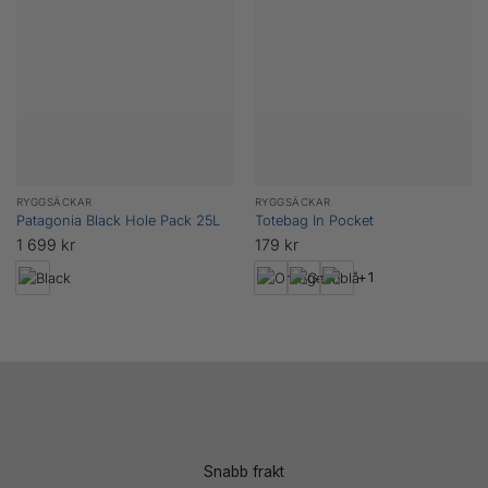
RYGGSÄCKAR
RYGGSÄCKAR
Patagonia Black Hole Pack 25L
Totebag In Pocket
1 699
kr
179
kr
+1
Snabb frakt