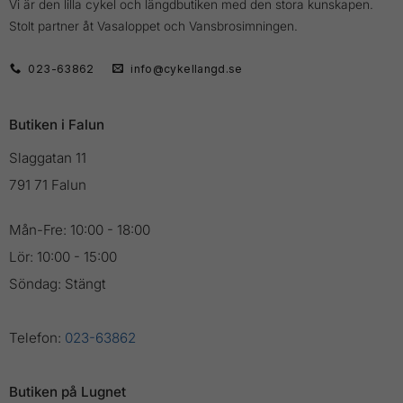
Vi är den lilla cykel och längdbutiken med den stora kunskapen.
Stolt partner åt Vasaloppet och Vansbrosimningen.
023-63862
info@cykellangd.se
Butiken i Falun
Slaggatan 11
791 71 Falun
Mån-Fre: 10:00 - 18:00
Lör: 10:00 - 15:00
Söndag: Stängt
Telefon:
023-63862
Butiken på Lugnet