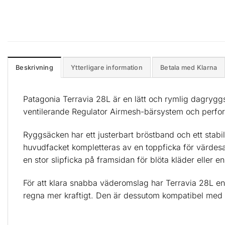
Beskrivning
Ytterligare information
Betala med Klarna
Patagonia Terravia 28L är en lätt och rymlig dagrygg
ventilerande Regulator Airmesh-bärsystem och perfor
Ryggsäcken har ett justerbart bröstband och ett stabil
huvudfacket kompletteras av en toppficka för värdesake
en stor slipficka på framsidan för blöta kläder eller en
För att klara snabba väderomslag har Terravia 28L e
regna mer kraftigt. Den är dessutom kompatibel med v