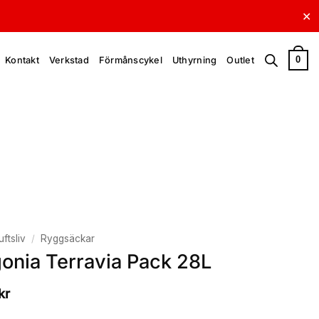
✕
0
Kontakt
Verkstad
Förmånscykel
Uthyrning
Outlet
uftsliv
/
Ryggsäckar
onia Terravia Pack 28L
kr