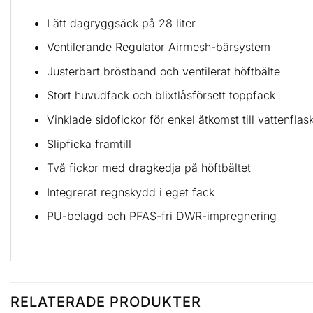
Lätt dagryggsäck på 28 liter
Ventilerande Regulator Airmesh-bärsystem
Justerbart bröstband och ventilerat höftbälte
Stort huvudfack och blixtlåsförsett toppfack
Vinklade sidofickor för enkel åtkomst till vattenflas
Slipficka framtill
Två fickor med dragkedja på höftbältet
Integrerat regnskydd i eget fack
PU-belagd och PFAS-fri DWR-impregnering
RELATERADE PRODUKTER