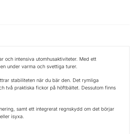
r och intensiva utomhusaktiviteter. Med ett
en under varma och svettiga turer.
trar stabiliteten när du bär den. Det rymliga
ch två praktiska fickor på höftbältet. Dessutom finns
ering, samt ett integrerat regnskydd om det börjar
ller isyxa.