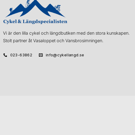
Vi är den lilla cykel och längdbutiken med den stora kunskapen.
Stolt partner åt Vasaloppet och Vansbrosimningen.
023-63862
info@cykellangd.se