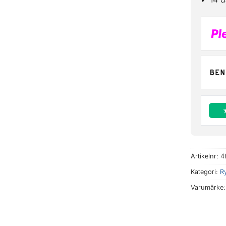
Artikelnr:
4
Kategori:
R
Varumärke