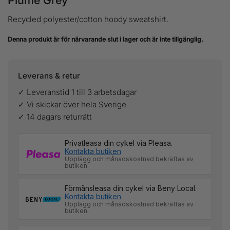
Plume Grey
Recycled polyester/cotton hoody sweatshirt.
Denna produkt är för närvarande slut i lager och är inte tillgänglig.
Leverans & retur
✓ Leveranstid 1 till 3 arbetsdagar
✓ Vi skickar över hela Sverige
✓ 14 dagars returrätt
Privatleasa din cykel via Pleasa.
Kontakta butiken
Upplägg och månadskostnad bekräftas av
butiken.
Förmånsleasa din cykel via Beny Local.
Kontakta butiken
Upplägg och månadskostnad bekräftas av
butiken.