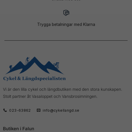
Trygga betalningar med Klarna
Vi är den lilla cykel och längdbutiken med den stora kunskapen.
Stolt partner åt Vasaloppet och Vansbrosimningen.
023-63862
info@cykellangd.se
Butiken i Falun