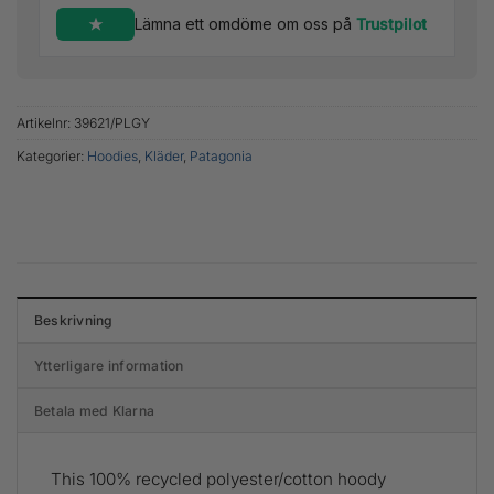
Lämna ett omdöme om oss på
Trustpilot
Artikelnr:
39621/PLGY
Kategorier:
Hoodies
,
Kläder
,
Patagonia
Beskrivning
Ytterligare information
Betala med Klarna
This 100% recycled polyester/cotton hoody