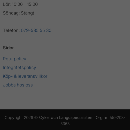
Lör: 10:00 - 15:00
Söndag: Stängt
Telefon:
079-585 55 30
Sidor
Returpolicy
Integritetspolicy
Köp- & leveransvillkor
Jobba hos oss
Copyright 2026 ©
Cykel och Längdspecialisten
| Org.nr: 559208-
3363