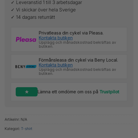
✓ Leveranstid 1 till 3 arbetsdagar
✓ Vi skickar över hela Sverige
✓ 14 dagars returrätt
Privatleasa din cykel via Pleasa.
Kontakta butiken
Upplägg och månadskostnad bekräftas av
butiken.
Förmånsleasa din cykel via Beny Local.
Kontakta butiken
Upplägg och månadskostnad bekräftas av
butiken.
Lämna ett omdöme om oss på
Trustpilot
Artikelnr:
N/A
Kategori:
T-shirt