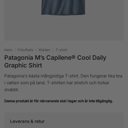
Hem
/
Friluftsliv
/
Kläder
/
T-shirt
Patagonia M’s Capilene® Cool Daily
Graphic Shirt
Patagonia’s bästa mångsidiga T-shirt. Den fungerar lika bra
i vatten som på land. T-shirten har stretch och torkar
snabbt.
Denna produkt är för närvarande slut i lager och är inte tillgänglig.
Leverans & retur