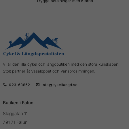
Trygga betalningar med Klarna
Vi är den lilla cykel och längdbutiken med den stora kunskapen.
Stolt partner åt Vasaloppet och Vansbrosimningen.
023-63862
info@cykellangd.se
Butiken i Falun
Slaggatan 11
791 71 Falun