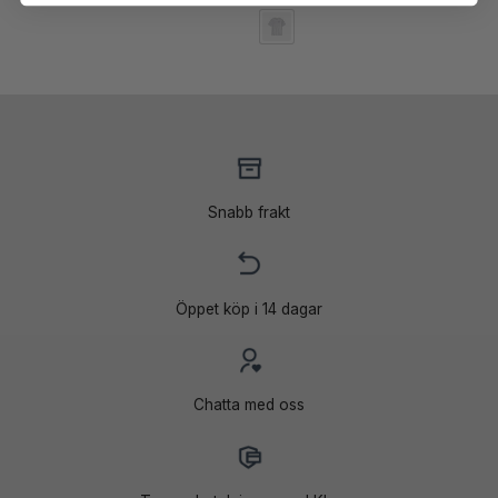
Snabb frakt
Öppet köp i 14 dagar
Chatta med oss