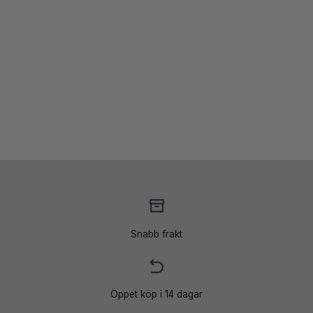
Snabb frakt
Öppet köp i 14 dagar