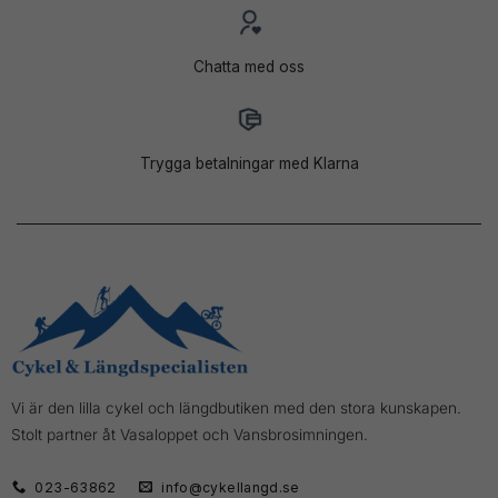
Chatta med oss
Trygga betalningar med Klarna
Vi är den lilla cykel och längdbutiken med den stora kunskapen.
Stolt partner åt Vasaloppet och Vansbrosimningen.
023-63862
info@cykellangd.se