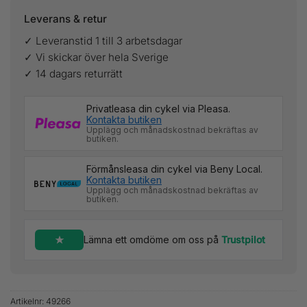
Leverans & retur
✓ Leveranstid 1 till 3 arbetsdagar
✓ Vi skickar över hela Sverige
✓ 14 dagars returrätt
Privatleasa din cykel via Pleasa.
Kontakta butiken
Upplägg och månadskostnad bekräftas av
butiken.
Förmånsleasa din cykel via Beny Local.
Kontakta butiken
Upplägg och månadskostnad bekräftas av
butiken.
Lämna ett omdöme om oss på
Trustpilot
Artikelnr:
49266