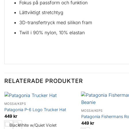
Fokus på passform och funktion
Lättviktigt stretchtyg
3D-transfertryck med silikon fram
Twill i 90% nylon, 10% elastan
RELATERADE PRODUKTER
MÖSSA/KEPS
Patagonia P-6 Logo Trucker Hat
MÖSSA/KEPS
449
kr
Patagonia Fishermans Ro
449
kr