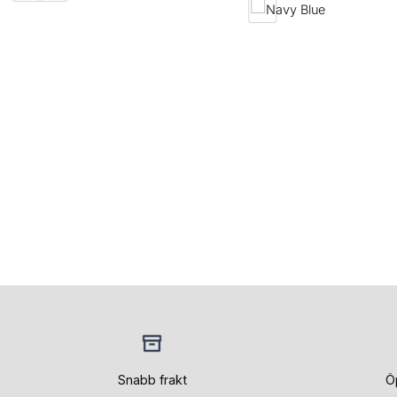
Snabb frakt
Ö