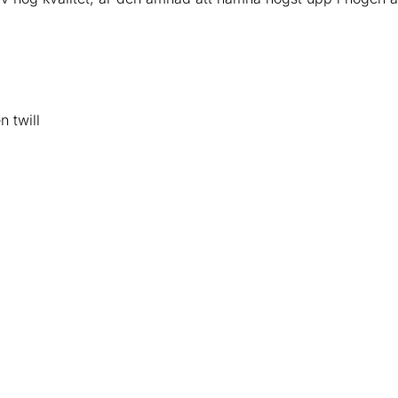
 twill