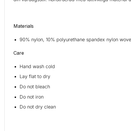
Materials
90% nylon, 10% polyurethane spandex nylon woven
Care
Hand wash cold
Lay flat to dry
Do not bleach
Do not iron
Do not dry clean