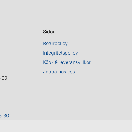
Sidor
Returpolicy
Integritetspolicy
Köp- & leveransvillkor
Jobba hos oss
8:00
5 30