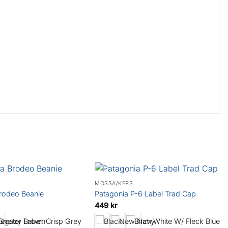
MÖSSA/KEPS
rodeo Beanie
Patagonia P-6 Label Trad Cap
449
kr