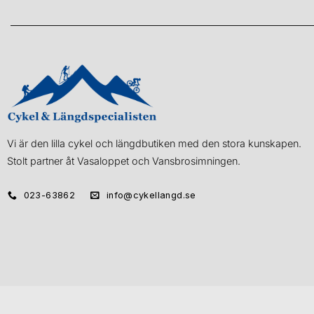
Vi är den lilla cykel och längdbutiken med den stora kunskapen.
Stolt partner åt Vasaloppet och Vansbrosimningen.
023-63862
info@cykellangd.se