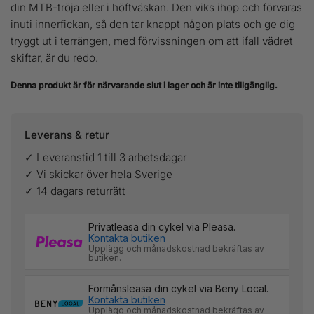
din MTB-tröja eller i höftväskan. Den viks ihop och förvaras
inuti innerfickan, så den tar knappt någon plats och ge dig
tryggt ut i terrängen, med förvissningen om att ifall vädret
skiftar, är du redo.
Denna produkt är för närvarande slut i lager och är inte tillgänglig.
Leverans & retur
✓ Leveranstid 1 till 3 arbetsdagar
✓ Vi skickar över hela Sverige
✓ 14 dagars returrätt
Privatleasa din cykel via Pleasa.
Kontakta butiken
Upplägg och månadskostnad bekräftas av
butiken.
Förmånsleasa din cykel via Beny Local.
Kontakta butiken
Upplägg och månadskostnad bekräftas av