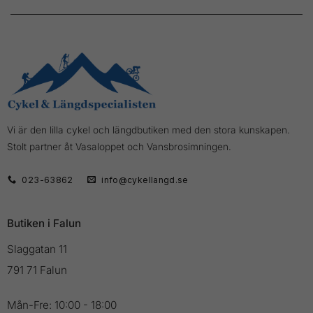
Vi är den lilla cykel och längdbutiken med den stora kunskapen.
Stolt partner åt Vasaloppet och Vansbrosimningen.
023-63862
info@cykellangd.se
Butiken i Falun
Slaggatan 11
791 71 Falun
Mån-Fre: 10:00 - 18:00