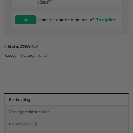
butiken.
Lämna ett omdöme om oss på
Trustpilot
Artikelnr:
28893-001
Kategori:
Okatergoriserad
Beskrivning
Ytterligare information
Recensioner (0)