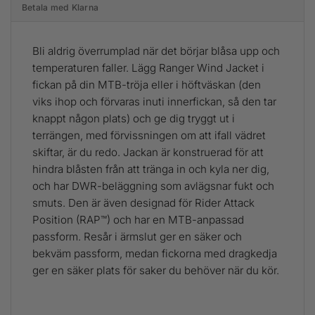
Betala med Klarna
Bli aldrig överrumplad när det börjar blåsa upp och
temperaturen faller. Lägg Ranger Wind Jacket i
fickan på din MTB-tröja eller i höftväskan (den
viks ihop och förvaras inuti innerfickan, så den tar
knappt någon plats) och ge dig tryggt ut i
terrängen, med förvissningen om att ifall vädret
skiftar, är du redo. Jackan är konstruerad för att
hindra blåsten från att tränga in och kyla ner dig,
och har DWR-beläggning som avlägsnar fukt och
smuts. Den är även designad för Rider Attack
Position (RAP™) och har en MTB-anpassad
passform. Resår i ärmslut ger en säker och
bekväm passform, medan fickorna med dragkedja
ger en säker plats för saker du behöver när du kör.