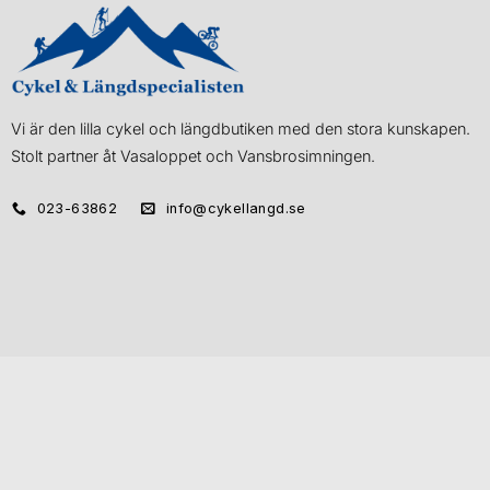
Vi är den lilla cykel och längdbutiken med den stora kunskapen.
Stolt partner åt Vasaloppet och Vansbrosimningen.
023-63862
info@cykellangd.se