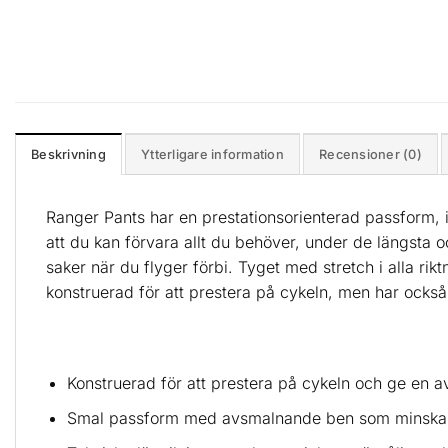
Beskrivning
Ytterligare information
Recensioner (0)
Ranger Pants har en prestationsorienterad passform, in
att du kan förvara allt du behöver, under de längsta 
saker när du flyger förbi. Tyget med stretch i alla rikt
konstruerad för att prestera på cykeln, men har också
Konstruerad för att prestera på cykeln och ge en av
Smal passform med avsmalnande ben som minskar ri