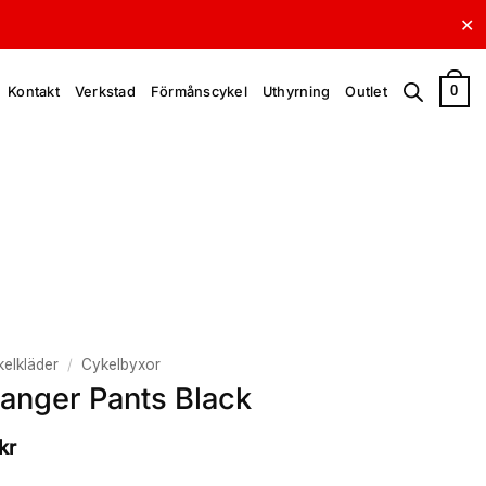
✕
0
Kontakt
Verkstad
Förmånscykel
Uthyrning
Outlet
elkläder
/
Cykelbyxor
anger Pants Black
kr