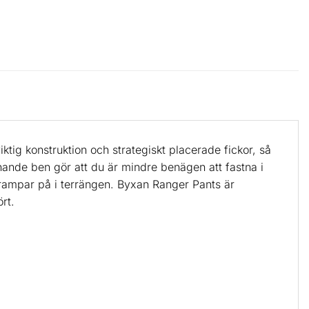
tig konstruktion och strategiskt placerade fickor, så
nande ben gör att du är mindre benägen att fastna i
du trampar på i terrängen. Byxan Ranger Pants är
rt.