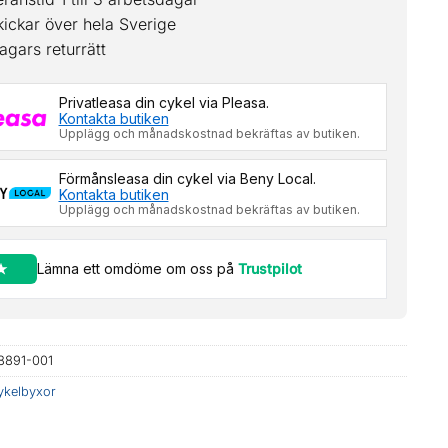
kickar över hela Sverige
agars returrätt
Privatleasa din cykel via Pleasa.
Kontakta butiken
Upplägg och månadskostnad bekräftas av butiken.
Förmånsleasa din cykel via Beny Local.
Kontakta butiken
Upplägg och månadskostnad bekräftas av butiken.
Lämna ett omdöme om oss på
Trustpilot
8891-001
ykelbyxor