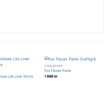
CYKELBYXOR
Fox Flexair Pants
1 699
kr
ase Lite Liner Shorts