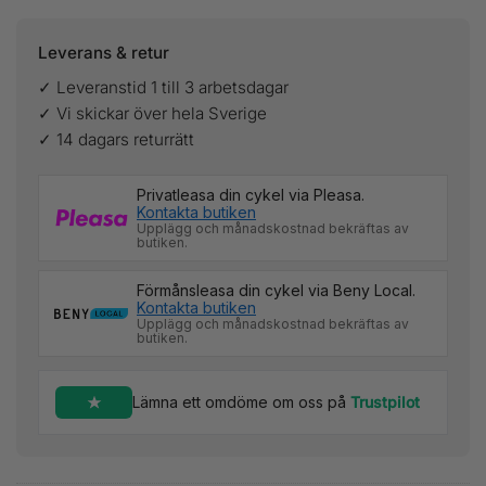
Leverans & retur
✓ Leveranstid 1 till 3 arbetsdagar
✓ Vi skickar över hela Sverige
✓ 14 dagars returrätt
Privatleasa din cykel via Pleasa.
Kontakta butiken
Upplägg och månadskostnad bekräftas av
butiken.
Förmånsleasa din cykel via Beny Local.
Kontakta butiken
Upplägg och månadskostnad bekräftas av
butiken.
Lämna ett omdöme om oss på
Trustpilot