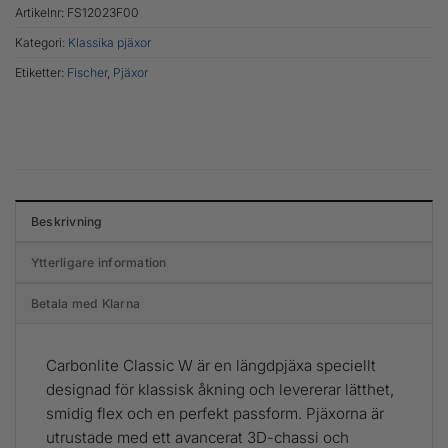
Artikelnr:
FS12023F00
Kategori:
Klassika pjäxor
Etiketter:
Fischer
,
Pjäxor
Beskrivning
Ytterligare information
Betala med Klarna
Carbonlite Classic W är en längdpjäxa speciellt
designad för klassisk åkning och levererar lätthet,
smidig flex och en perfekt passform. Pjäxorna är
utrustade med ett avancerat 3D-chassi och