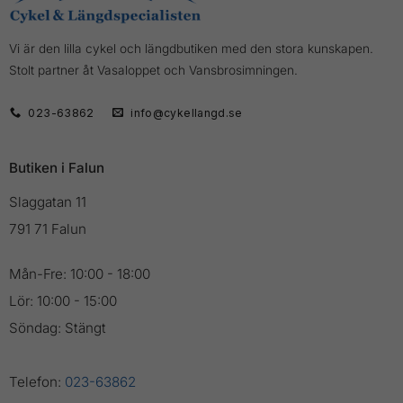
Vi är den lilla cykel och längdbutiken med den stora kunskapen.
Stolt partner åt Vasaloppet och Vansbrosimningen.
023-63862
info@cykellangd.se
Butiken i Falun
Slaggatan 11
791 71 Falun
Mån-Fre: 10:00 - 18:00
Lör: 10:00 - 15:00
Söndag: Stängt
Telefon:
023-63862