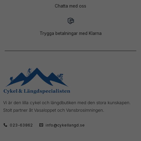
Chatta med oss
Trygga betalningar med Klarna
Vi är den lilla cykel och längdbutiken med den stora kunskapen.
Stolt partner åt Vasaloppet och Vansbrosimningen.
023-63862
info@cykellangd.se