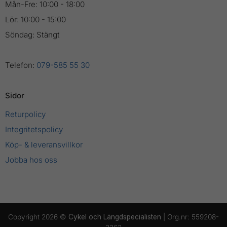
Mån-Fre: 10:00 - 18:00
Lör: 10:00 - 15:00
Söndag: Stängt
Telefon:
079-585 55 30
Sidor
Returpolicy
Integritetspolicy
Köp- & leveransvillkor
Jobba hos oss
Copyright 2026 ©
Cykel och Längdspecialisten
| Org.nr: 559208-