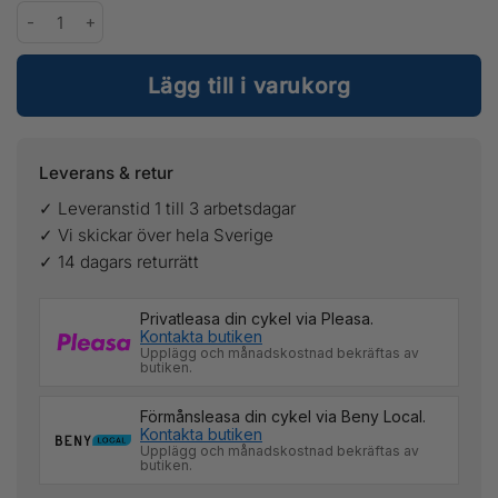
Chimpanzee Energy Bar Chocolate Espresso mängd
Lägg till i varukorg
Leverans & retur
✓ Leveranstid 1 till 3 arbetsdagar
✓ Vi skickar över hela Sverige
✓ 14 dagars returrätt
Privatleasa din cykel via Pleasa.
Kontakta butiken
Upplägg och månadskostnad bekräftas av
butiken.
Förmånsleasa din cykel via Beny Local.
Kontakta butiken
Upplägg och månadskostnad bekräftas av
butiken.