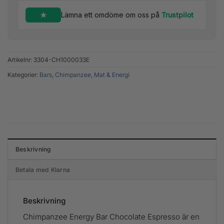
Lämna ett omdöme om oss på
Trustpilot
Artikelnr:
3304-CH1000033E
Kategorier:
Bars
,
Chimpanzee
,
Mat & Energi
Beskrivning
Betala med Klarna
Beskrivning
Chimpanzee Energy Bar Chocolate Espresso är en