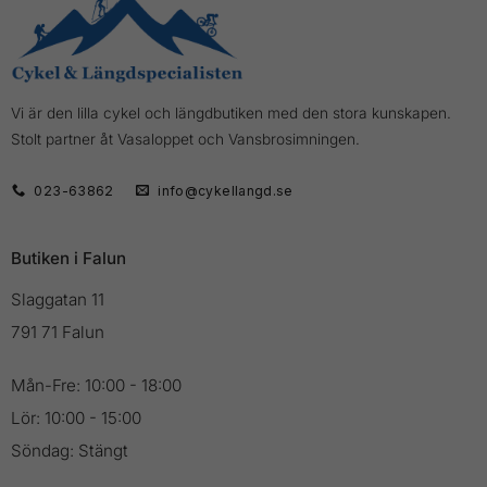
Vi är den lilla cykel och längdbutiken med den stora kunskapen.
Stolt partner åt Vasaloppet och Vansbrosimningen.
023-63862
info@cykellangd.se
Butiken i Falun
Slaggatan 11
791 71 Falun
Mån-Fre: 10:00 - 18:00
Lör: 10:00 - 15:00
Söndag: Stängt