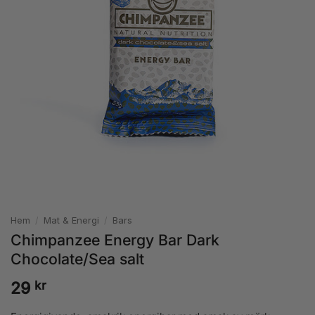
Hem
/
Mat & Energi
/
Bars
Chimpanzee Energy Bar Dark
Chocolate/Sea salt
kr
29