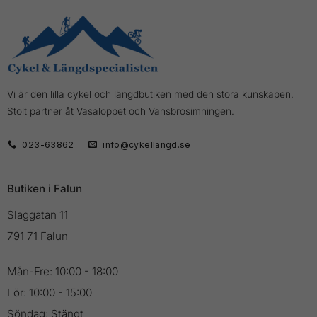
Vi är den lilla cykel och längdbutiken med den stora kunskapen.
Stolt partner åt Vasaloppet och Vansbrosimningen.
023-63862
info@cykellangd.se
Butiken i Falun
Slaggatan 11
791 71 Falun
Mån-Fre: 10:00 - 18:00
Lör: 10:00 - 15:00
Söndag: Stängt