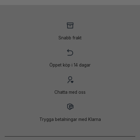
.
Snabb frakt
Öppet köp i 14 dagar
Chatta med oss
Trygga betalningar med Klarna