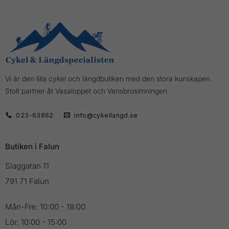
Vi är den lilla cykel och längdbutiken med den stora kunskapen.
Stolt partner åt Vasaloppet och Vansbrosimningen.
023-63862
info@cykellangd.se
Butiken i Falun
Slaggatan 11
791 71 Falun
Mån-Fre: 10:00 - 18:00
Lör: 10:00 - 15:00