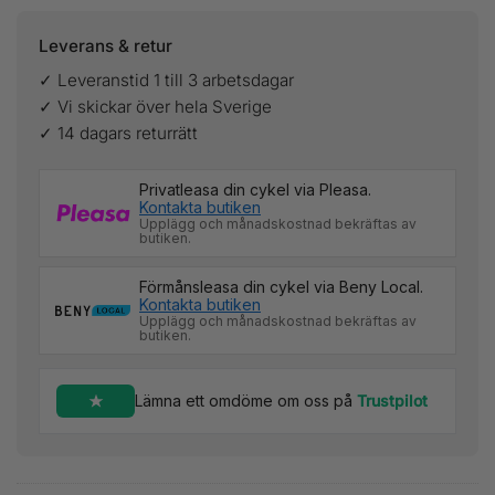
Leverans & retur
✓ Leveranstid 1 till 3 arbetsdagar
✓ Vi skickar över hela Sverige
✓ 14 dagars returrätt
Privatleasa din cykel via Pleasa.
Kontakta butiken
Upplägg och månadskostnad bekräftas av
butiken.
Förmånsleasa din cykel via Beny Local.
Kontakta butiken
Upplägg och månadskostnad bekräftas av
butiken.
Lämna ett omdöme om oss på
Trustpilot