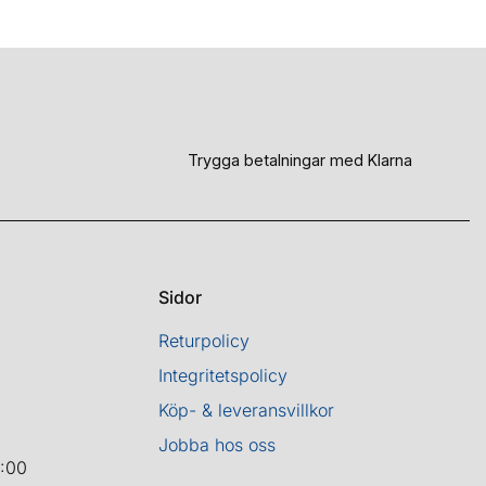
Trygga betalningar med Klarna
Sidor
Returpolicy
Integritetspolicy
Köp- & leveransvillkor
Jobba hos oss
8:00