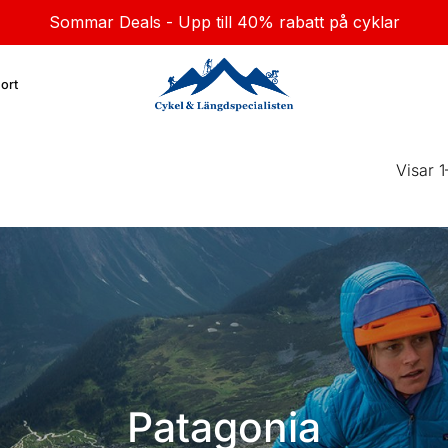
Sommar Deals - Upp till 40% rabatt på cyklar
ort
Visar 1
Patagonia