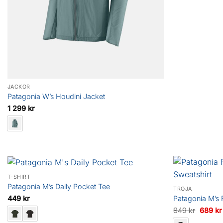
JACKOR
Patagonia W’s Houdini Jacket
1 299
kr
T-SHIRT
Patagonia M’s Daily Pocket Tee
TRÖJA
449
kr
Patagonia M’s 
Det
849
kr
689
kr
ursprun