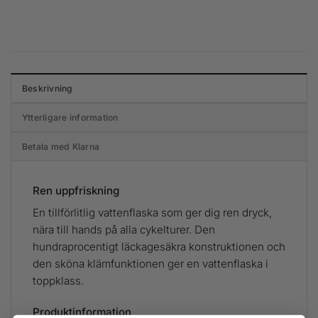
Beskrivning
Ytterligare information
Betala med Klarna
Ren uppfriskning
En tillförlitlig vattenflaska som ger dig ren dryck,
nära till hands på alla cykelturer. Den
hundraprocentigt läckagesäkra konstruktionen och
den sköna klämfunktionen ger en vattenflaska i
toppklass.
Produktinformation