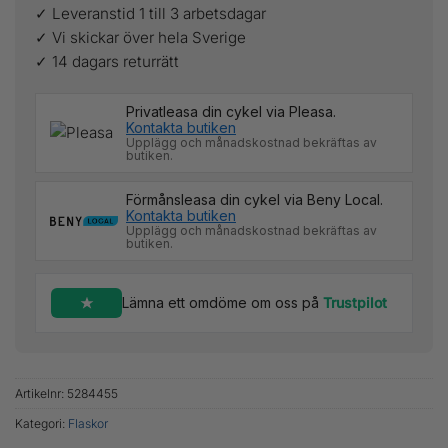
✓ Leveranstid 1 till 3 arbetsdagar
✓ Vi skickar över hela Sverige
✓ 14 dagars returrätt
Privatleasa din cykel via Pleasa.
Kontakta butiken
Upplägg och månadskostnad bekräftas av
butiken.
Förmånsleasa din cykel via Beny Local.
Kontakta butiken
Upplägg och månadskostnad bekräftas av
butiken.
Lämna ett omdöme om oss på
Trustpilot
Artikelnr:
5284455
Kategori:
Flaskor