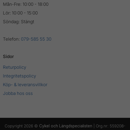
Mån-Fre: 10:00 - 18:00
Lör: 10:00 - 15:00
Söndag: Stängt
Telefon:
079-585 55 30
Sidor
Returpolicy
Integritetspolicy
Köp- & leveransvillkor
Jobba hos oss
Copyright 2026 ©
Cykel och Längdspecialisten
| Org.nr: 559208-