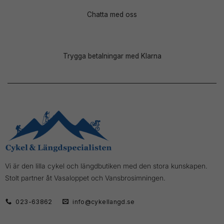
Chatta med oss
Trygga betalningar med Klarna
Vi är den lilla cykel och längdbutiken med den stora kunskapen.
Stolt partner åt Vasaloppet och Vansbrosimningen.
023-63862
info@cykellangd.se