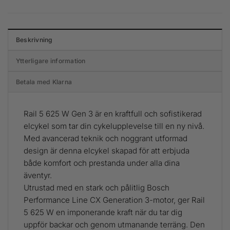
Beskrivning
Ytterligare information
Betala med Klarna
Rail 5 625 W Gen 3 är en kraftfull och sofistikerad
elcykel som tar din cykelupplevelse till en ny nivå.
Med avancerad teknik och noggrant utformad
design är denna elcykel skapad för att erbjuda
både komfort och prestanda under alla dina
äventyr.
Utrustad med en stark och pålitlig Bosch
Performance Line CX Generation 3-motor, ger Rail
5 625 W en imponerande kraft när du tar dig
uppför backar och genom utmanande terräng. Den