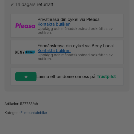
✓ 14 dagars returrätt
Privatleasa din cykel via Pleasa.
Kontakta butiken
Upplägg och månadskostnad bekräftas av
butiken.
Förmånsleasa din cykel via Beny Local.
Kontakta butiken
Upplägg och månadskostnad bekräftas av
butiken.
Lämna ett omdöme om oss på
Trustpilot
Artikelnr:
527785/ch
Kategori:
El mountainbike