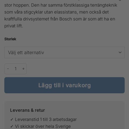
stor hoppen. Den har samma förstklassiga terrängteknik
som våra stigcyklar utan elassistans, men också det
kraftfulla drivsystemet från Bosch som är som att ha en
privat lift.
Storlek
Trek Rail 5 Deore 625W mängd
Lägg till i varukorg
Leverans & retur
✓ Leveranstid 1 till 3 arbetsdagar
✓ Vi skickar över hela Sverige