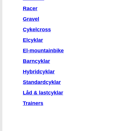
Racer
Gravel
Cykelcross
Elcyklar
El-mountainbike
Barncyklar
Hybridcyklar
Standardcyklar
Låd & lastcyklar
Trainers