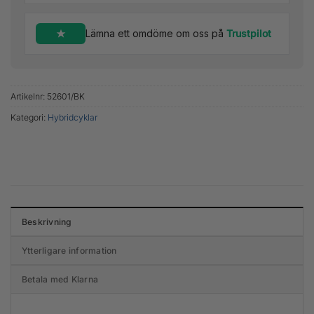
Lämna ett omdöme om oss på
Trustpilot
Artikelnr:
52601/BK
Kategori:
Hybridcyklar
Beskrivning
Ytterligare information
Betala med Klarna