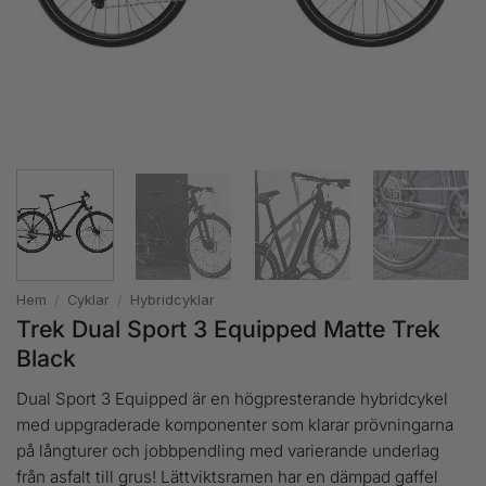
Hem
/
Cyklar
/
Hybridcyklar
Trek Dual Sport 3 Equipped Matte Trek
Black
Dual Sport 3 Equipped är en högpresterande hybridcykel
med uppgraderade komponenter som klarar prövningarna
på långturer och jobbpendling med varierande underlag
från asfalt till grus! Lättviktsramen har en dämpad gaffel