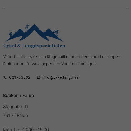
Vi är den lilla cykel och längdbutiken med den stora kunskapen.
Stolt partner åt Vasaloppet och Vansbrosimningen.
023-63862
info@cykellangd.se
Butiken i Falun
Slaggatan 11
791 71 Falun
Mån-Fre: 10:00 - 18:00