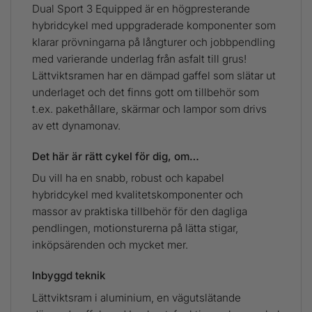
Dual Sport 3 Equipped är en högpresterande
hybridcykel med uppgraderade komponenter som
klarar prövningarna på långturer och jobbpendling
med varierande underlag från asfalt till grus!
Lättviktsramen har en dämpad gaffel som slätar ut
underlaget och det finns gott om tillbehör som
t.ex. pakethållare, skärmar och lampor som drivs
av ett dynamonav.
Det här är rätt cykel för dig, om…
Du vill ha en snabb, robust och kapabel
hybridcykel med kvalitetskomponenter och
massor av praktiska tillbehör för den dagliga
pendlingen, motionsturerna på lätta stigar,
inköpsärenden och mycket mer.
Inbyggd teknik
Lättviktsram i aluminium, en vägutslätande