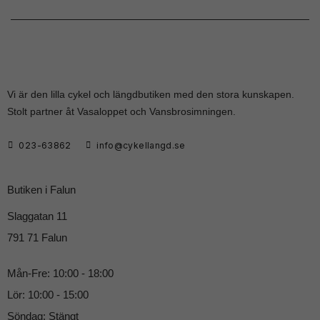
Vi är den lilla cykel och längdbutiken med den stora kunskapen.
Stolt partner åt Vasaloppet och Vansbrosimningen.
023-63862
info@cykellangd.se
Butiken i Falun
Slaggatan 11
791 71 Falun
Mån-Fre: 10:00 - 18:00
Lör: 10:00 - 15:00
Söndag: Stängt