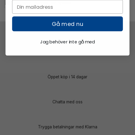
Gå med nu
Jag behöver inte gå med
Snabb frakt
Öppet köp i 14 dagar
Chatta med oss
Trygga betalningar med Klarna