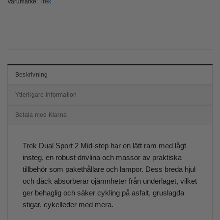
Varumärke:
Trek
Beskrivning
Ytterligare information
Betala med Klarna
Trek Dual Sport 2 Mid-step har en lätt ram med lågt
insteg, en robust drivlina och massor av praktiska
tillbehör som pakethållare och lampor. Dess breda hjul
och däck absorberar ojämnheter från underlaget, vilket
ger behaglig och säker cykling på asfalt, gruslagda
stigar, cykelleder med mera.