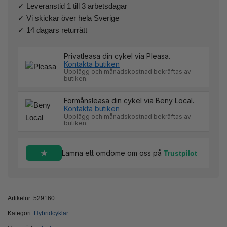
✓ Leveranstid 1 till 3 arbetsdagar
✓ Vi skickar över hela Sverige
✓ 14 dagars returrätt
Privatleasa din cykel via Pleasa.
Kontakta butiken
Upplägg och månadskostnad bekräftas av
butiken.
Förmånsleasa din cykel via Beny Local.
Kontakta butiken
Upplägg och månadskostnad bekräftas av
butiken.
Lämna ett omdöme om oss på
Trustpilot
Artikelnr:
529160
Kategori:
Hybridcyklar