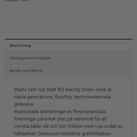
Beskrivning
Ytterligare information
Betala med Klarna
Starts helt nya Start RG Racing Glider-serie är
nästa generations, fluorfria, technokeramiska
glidvallor.
Avancerade blandningar av flera keramiska
föreningar påverkar ytan på nanonivå för att
minska både våt och torr friktion med nya nivåer av
hållbarhet. Dessutom förbättrar grafittillsatser