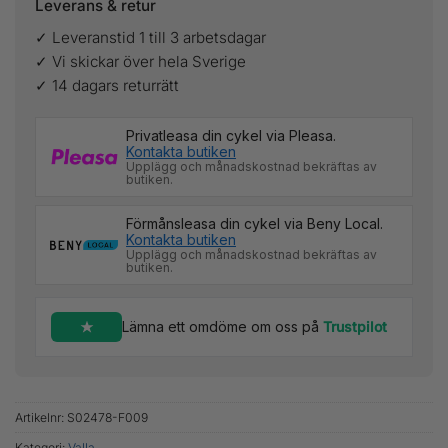
Leverans & retur
✓ Leveranstid 1 till 3 arbetsdagar
✓ Vi skickar över hela Sverige
✓ 14 dagars returrätt
Privatleasa din cykel via Pleasa.
Kontakta butiken
Upplägg och månadskostnad bekräftas av
butiken.
Förmånsleasa din cykel via Beny Local.
Kontakta butiken
Upplägg och månadskostnad bekräftas av
butiken.
Lämna ett omdöme om oss på
Trustpilot
Artikelnr:
S02478-F009
Kategori:
Valla