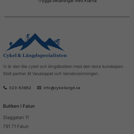
Trygga betalningar med Klarna
Vi är den lilla cykel och längdbutiken med den stora kunskapen.
Stolt partner åt Vasaloppet och Vansbrosimningen.
023-63862
info@cykellangd.se
Butiken i Falun
Slaggatan 11
791 71 Falun