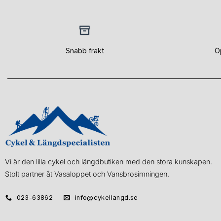
Snabb frakt
Ö
Vi är den lilla cykel och längdbutiken med den stora kunskapen.
Stolt partner åt Vasaloppet och Vansbrosimningen.
023-63862
info@cykellangd.se