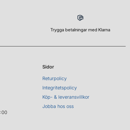
Trygga betalningar med Klarna
Sidor
Returpolicy
Integritetspolicy
Köp- & leveransvillkor
Jobba hos oss
8:00