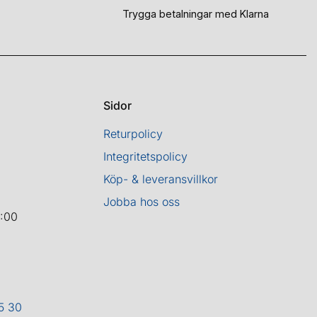
Trygga betalningar med Klarna
Sidor
Returpolicy
Integritetspolicy
Köp- & leveransvillkor
Jobba hos oss
8:00
5 30