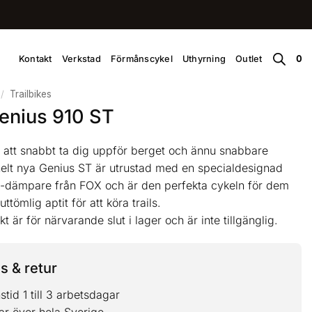
Kontakt
Verkstad
Förmånscykel
Uthyrning
Outlet
0
/
Trailbikes
enius 910 ST
 att snabbt ta dig uppför berget och ännu snabbare
helt nya Genius ST är utrustad med en specialdesignad
-dämpare från FOX och är den perfekta cykeln för dem
ttömlig aptit för att köra trails.
 är för närvarande slut i lager och är inte tillgänglig.
s & retur
tid 1 till 3 arbetsdagar