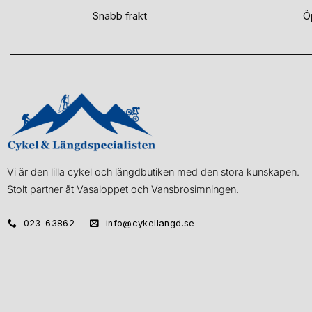
Snabb frakt
Ö
Vi är den lilla cykel och längdbutiken med den stora kunskapen.
Stolt partner åt Vasaloppet och Vansbrosimningen.
023-63862
info@cykellangd.se