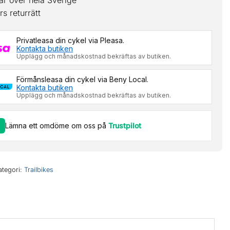
ar över hela Sverige
s returrätt
Privatleasa din cykel via Pleasa.
Kontakta butiken
Upplägg och månadskostnad bekräftas av butiken.
Förmånsleasa din cykel via Beny Local.
Kontakta butiken
Upplägg och månadskostnad bekräftas av butiken.
Lämna ett omdöme om oss på
Trustpilot
ategori:
Trailbikes