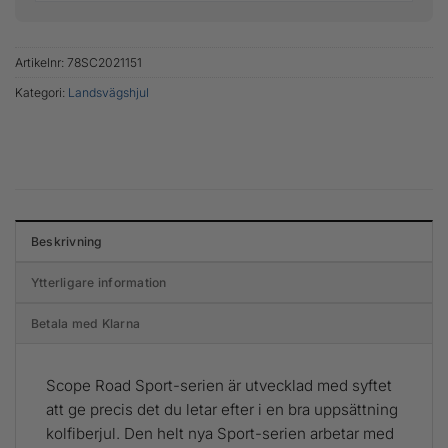
Artikelnr:
78SC2021151
Kategori:
Landsvägshjul
Beskrivning
Ytterligare information
Betala med Klarna
Scope Road Sport-serien är utvecklad med syftet
att ge precis det du letar efter i en bra uppsättning
kolfiberjul. Den helt nya Sport-serien arbetar med