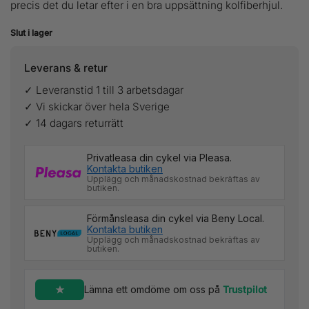
precis det du letar efter i en bra uppsättning kolfiberhjul.
Slut i lager
Leverans & retur
✓ Leveranstid 1 till 3 arbetsdagar
✓ Vi skickar över hela Sverige
✓ 14 dagars returrätt
Privatleasa din cykel via Pleasa.
Kontakta butiken
Upplägg och månadskostnad bekräftas av
butiken.
Förmånsleasa din cykel via Beny Local.
Kontakta butiken
Upplägg och månadskostnad bekräftas av
butiken.
Lämna ett omdöme om oss på
Trustpilot