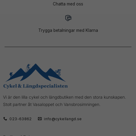
Chatta med oss
Trygga betalningar med Klarna
Vi är den lilla cykel och längdbutiken med den stora kunskapen.
Stolt partner åt Vasaloppet och Vansbrosimningen.
023-63862
info@cykellangd.se