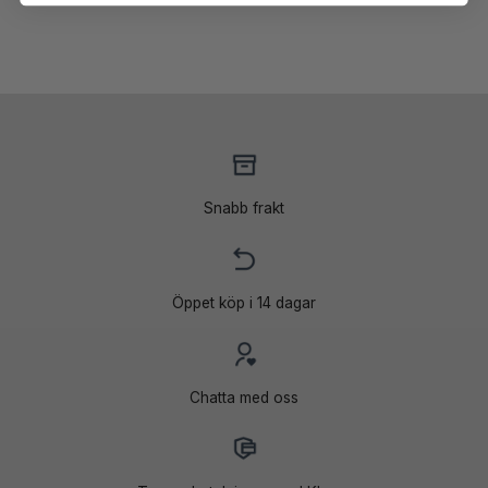
Snabb frakt
Öppet köp i 14 dagar
Chatta med oss