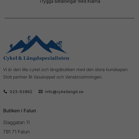
Trygga betalningar med Klarna
Vi är den lilla cykel och längdbutiken med den stora kunskapen.
Stolt partner åt Vasaloppet och Vansbrosimningen.
023-63862
info@cykellangd.se
Butiken i Falun
Slaggatan 11
791 71 Falun