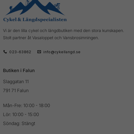
Vi är den lilla cykel och längdbutiken med den stora kunskapen.
Stolt partner åt Vasaloppet och Vansbrosimningen.
023-63862
info@cykellangd.se
Butiken i Falun
Slaggatan 11
791 71 Falun
Mån-Fre: 10:00 - 18:00
Lör: 10:00 - 15:00
Söndag: Stängt