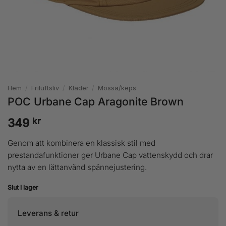
Hem
/
Friluftsliv
/
Kläder
/
Mössa/keps
POC Urbane Cap Aragonite Brown
kr
349
Genom att kombinera en klassisk stil med
prestandafunktioner ger Urbane Cap vattenskydd och drar
nytta av en lättanvänd spännejustering.
Slut i lager
Leverans & retur