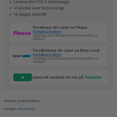
✓ Leveranstid 1 till 3 arbetsdagar
✓ Vi skickar över hela Sverige
✓ 14 dagars returrätt
Privatleasa din cykel via Pleasa.
Kontakta butiken
Upplägg och månadskostnad bekräftas av
butiken.
Förmånsleasa din cykel via Beny Local.
Kontakta butiken
Upplägg och månadskostnad bekräftas av
butiken.
Lämna ett omdöme om oss på
Trustpilot
Artikelnr:
pc600541/Brun
Kategori:
Mössa/keps