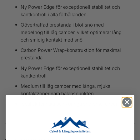
Ny Power Edge för exceptionell stabilitet och
kantkontroll i alla förhållanden.
Oöverträffad prestanda i blöt snö med
medelhög till låg camber, vilket optimerar lång
och smidig kontakt med snö
Carbon Power Wrap-konstruktion för maximal
prestanda
Ny Power Edge för exceptionell stabilitet och
kantkontroll
Medium till låg camber med långa, mjuka
kontaktzoner nära balanspunkten
Idealisk för våta och korniga snöförhållanden