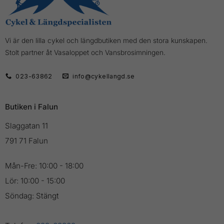
Vi är den lilla cykel och längdbutiken med den stora kunskapen.
Stolt partner åt Vasaloppet och Vansbrosimningen.
023-63862
info@cykellangd.se
Butiken i Falun
Slaggatan 11
791 71 Falun
Mån-Fre: 10:00 - 18:00
Lör: 10:00 - 15:00
Söndag: Stängt