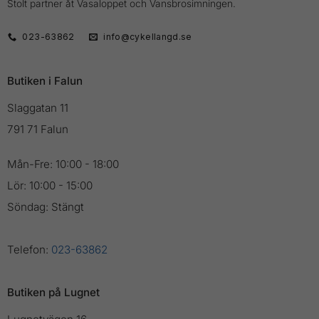
Stolt partner åt Vasaloppet och Vansbrosimningen.
023-63862
info@cykellangd.se
Butiken i Falun
Slaggatan 11
791 71 Falun
Mån-Fre: 10:00 - 18:00
Lör: 10:00 - 15:00
Söndag: Stängt
Telefon:
023-63862
Butiken på Lugnet