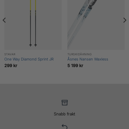
STAVAR
TURSKIDÅKNING
One Way Diamond Sprint JR
Åsnes Nansen Waxless
299
kr
5 199
kr
Snabb frakt