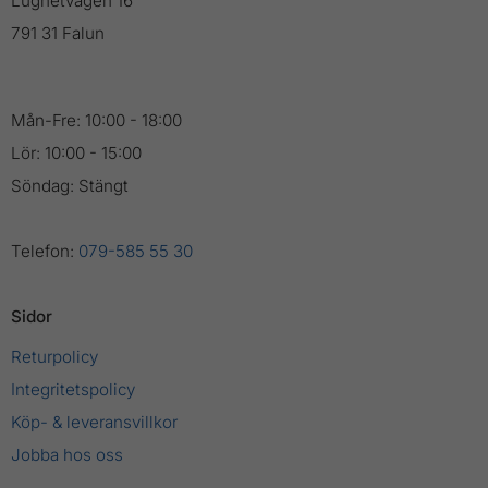
Lugnetvägen 16
791 31 Falun
Mån-Fre: 10:00 - 18:00
Lör: 10:00 - 15:00
Söndag: Stängt
Telefon:
079-585 55 30
Sidor
Returpolicy
Integritetspolicy
Köp- & leveransvillkor
Jobba hos oss