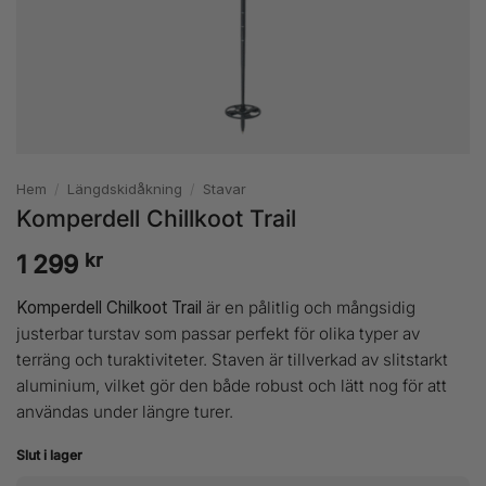
Hem
/
Längdskidåkning
/
Stavar
Komperdell Chillkoot Trail
kr
1 299
Komperdell Chilkoot Trail
är en pålitlig och mångsidig
justerbar turstav som passar perfekt för olika typer av
terräng och turaktiviteter. Staven är tillverkad av slitstarkt
aluminium, vilket gör den både robust och lätt nog för att
användas under längre turer.
Slut i lager