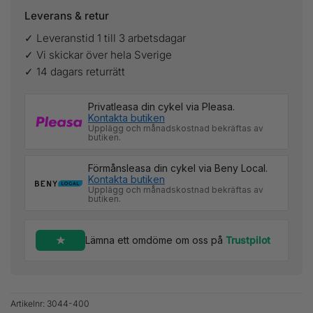
Leverans & retur
✓ Leveranstid 1 till 3 arbetsdagar
✓ Vi skickar över hela Sverige
✓ 14 dagars returrätt
Privatleasa din cykel via Pleasa.
Kontakta butiken
Upplägg och månadskostnad bekräftas av
butiken.
Förmånsleasa din cykel via Beny Local.
Kontakta butiken
Upplägg och månadskostnad bekräftas av
butiken.
Lämna ett omdöme om oss på
Trustpilot
Artikelnr:
3044-400