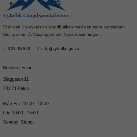
Vi är den lilla cykel och längdbutiken med den stora kunskapen.
Stolt partner åt Vasaloppet och Vansbrosimningen.
023-63862
info@cykellangd.se
Butiken i Falun
Slaggatan 11
791 71 Falun
Mån-Fre: 10:00 - 18:00
Lör: 10:00 - 15:00
Söndag: Stängt