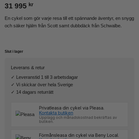
kr
31 995
En cykel som gör varje resa till ett spännande äventyr, en snygg
och säker hjälm från Scott samt dubbdäck från Schwalbe.
Slut i lager
Leverans & retur
✓ Leveranstid 1 till 3 arbetsdagar
✓ Vi skickar över hela Sverige
✓ 14 dagars returrätt
Privatleasa din cykel via Pleasa.
Kontakta butiken
Upplägg och månadskostnad bekräftas av
butiken.
Förmånsleasa din cykel via Beny Local.