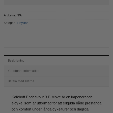
Artikelnr:
N/A
Kategori:
Elcyklar
Beskrivning
Ytterligare information
Betala med Klarna
Kalkhoff Endeavour 3.B Move är en imponerande
elcykel som är utformad för att erbjuda både prestanda
och komfort under långa cykelturer och dagliga