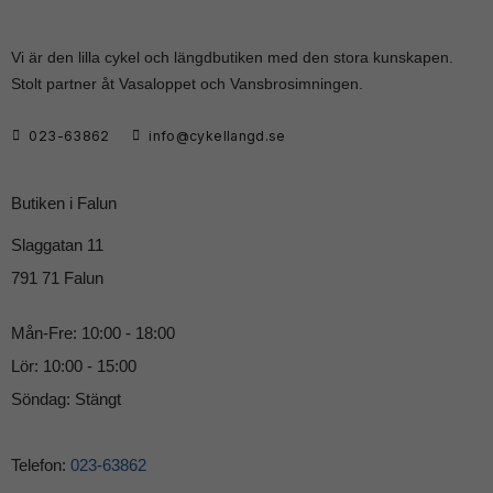
Vi är den lilla cykel och längdbutiken med den stora kunskapen.
Stolt partner åt Vasaloppet och Vansbrosimningen.
023-63862
info@cykellangd.se
Butiken i Falun
Slaggatan 11
791 71 Falun
Mån-Fre: 10:00 - 18:00
Lör: 10:00 - 15:00
Söndag: Stängt
Telefon:
023-63862