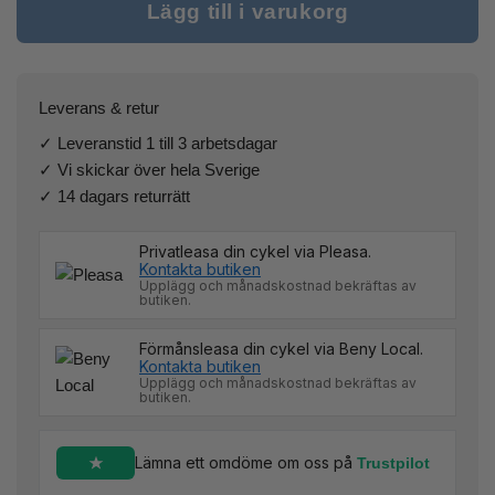
Lägg till i varukorg
Leverans & retur
✓ Leveranstid 1 till 3 arbetsdagar
✓ Vi skickar över hela Sverige
✓ 14 dagars returrätt
Privatleasa din cykel via Pleasa.
Kontakta butiken
Upplägg och månadskostnad bekräftas av
butiken.
Förmånsleasa din cykel via Beny Local.
Kontakta butiken
Upplägg och månadskostnad bekräftas av
butiken.
Lämna ett omdöme om oss på
Trustpilot