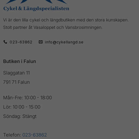
Vi är den lilla cykel och längdbutiken med den stora kunskapen.
Stolt partner åt Vasaloppet och Vansbrosimningen.
023-63862
info@cykellangd.se
Butiken i Falun
Slaggatan 11
791 71 Falun
Mån-Fre: 10:00 - 18:00
Lör: 10:00 - 15:00
Söndag: Stängt
Telefon:
023-63862