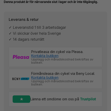
Denna produkt är för närvarande slut i lager och är inte tillgänglig.
Leverans & retur
✓ Leveranstid 1 till 3 arbetsdagar
✓ Vi skickar över hela Sverige
✓ 14 dagars returrätt
Privatleasa din cykel via Pleasa.
Kontakta butiken
Upplägg och månadskostnad bekräftas av
butiken.
Förmånsleasa din cykel via Beny Local.
Kontakta butiken
Upplägg och månadskostnad bekräftas av
butiken.
Lämna ett omdöme om oss på
Trustpilot