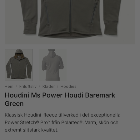
Hem
/
Friluftsliv
/
Kläder
/
Hoodies
Houdini Ms Power Houdi Baremark
Green
Klassisk Houdini-fleece tillverkad i det exceptionella
Power Stretch® Pro™ från Polartec®. Varm, skön och
extremt slitstark kvalitet.