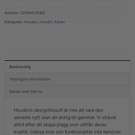
Artikelnr:
225984174/BG
Kategorier:
Hoodies
,
Houdini
,
Kläder
Beskrivning
Ytterligare information
Betala med Klarna
Houdinis designfilosofi är inte att vara den
senaste nytt utan att aldrig bli gammal. Vi strävar
alltid efter att skapa plagg som utifrån deras
kvalité, tidlösa look och funktionalitet inte behöver