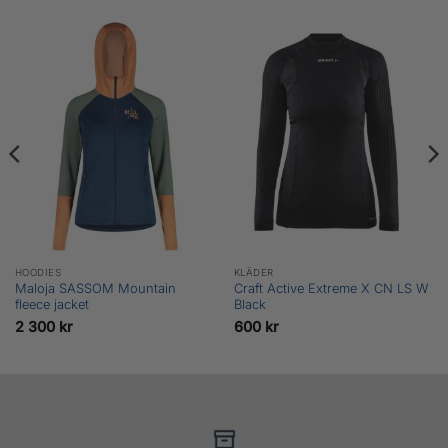
HOODIES
KLÄDER
Maloja SASSOM Mountain
Craft Active Extreme X CN LS W
fleece jacket
Black
2 300
kr
600
kr