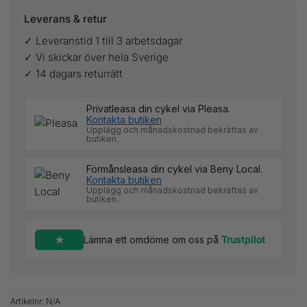
Leverans & retur
✓ Leveranstid 1 till 3 arbetsdagar
✓ Vi skickar över hela Sverige
✓ 14 dagars returrätt
Privatleasa din cykel via Pleasa.
Kontakta butiken
Upplägg och månadskostnad bekräftas av
butiken.
Förmånsleasa din cykel via Beny Local.
Kontakta butiken
Upplägg och månadskostnad bekräftas av
butiken.
Lämna ett omdöme om oss på
Trustpilot
Artikelnr:
N/A