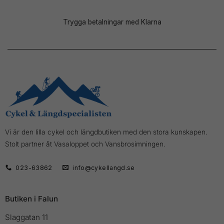
Trygga betalningar med Klarna
Vi är den lilla cykel och längdbutiken med den stora kunskapen.
Stolt partner åt Vasaloppet och Vansbrosimningen.
023-63862
info@cykellangd.se
Butiken i Falun
Slaggatan 11